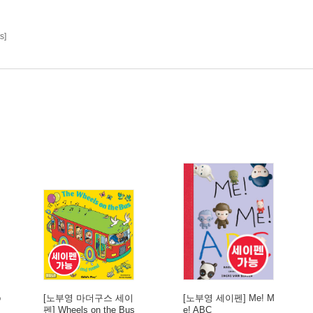
s]
o
[노부영 마더구스 세이
[노부영 세이펜] Me! M
펜] Wheels on the Bus
e! ABC