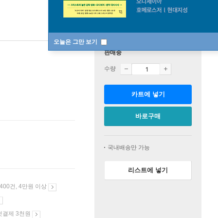
오늘은 그만 보기
판매중
수량
카트에 넣기
바로구매
국내배송만 가능
리스트에 넣기
 400건, 4만원 이상
첫결제 3천원