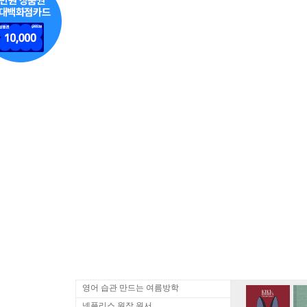
영어 습관 만드는 여름방학
넷플리스 원작 원서