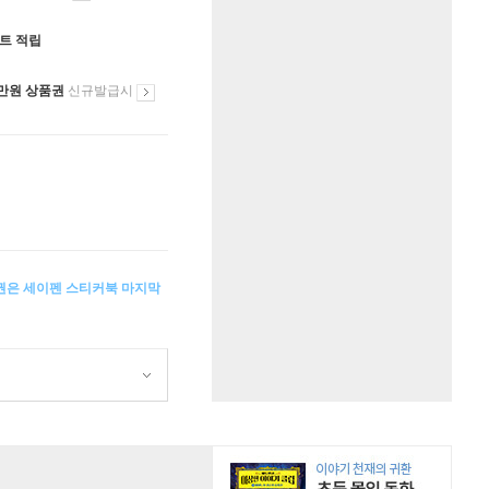
인트 적립
만원 상품권
신규발급시
이용권은 세이펜 스티커북 마지막