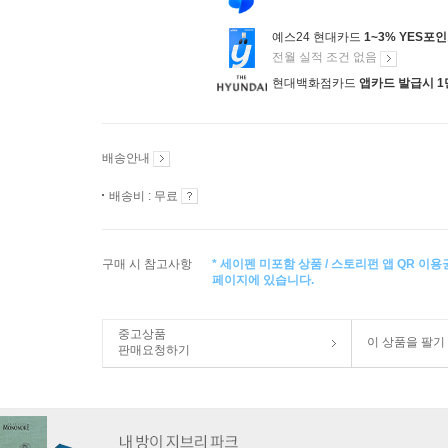
예스24 현대카드
1~3% YES포
전월 실적 조건 없음
현대백화점카드
앱카드 발급시 1
배송안내
배송비 : 무료
구매 시 참고사항
* 세이펜 미포함 상품 / 스토리펀 앱 QR 
페이지에 있습니다.
중고상품
이 상품을 팔기
판매요청하기