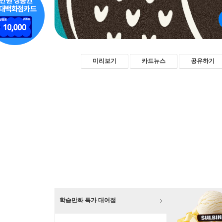
미리보기
카드뉴스
공유하기
학습만화 특가 대여점