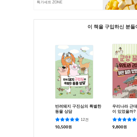
특가세트 ZONE
이 책을 구입하신 분
반려돼지 구진심의 특별한
우리나라 근대
동물 상담
이 있었을까?
12건
10,500
원
9,800
원