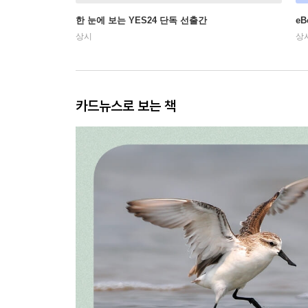
한 눈에 보는 YES24 단독 선출간
e
상시
상
카드뉴스로 보는 책