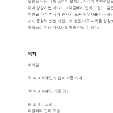
모험을 담은 《톰 소여의 모험》, 전작의 후속편으로
하며 성장하는 이야기 《허클베리 핀의 모험》, 같은
이름을 가진 천사가 인간의 모순과 무지를 비판하
서도 통찰력 있는 시선으로 병든 미국 사회를 성찰로
표작들이 지닌 가치와 의미를 만날 수 있다.
목차
머리말
01 마크 트웨인의 삶과 작품 세계
02 마크 트웨인 작품 읽기
톰 소여의 모험
허클베리 핀의 모험