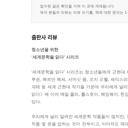
접수된 글은 확인을 거쳐 이 곳에 게재됩니다.
독자 분들의 리뷰는 리뷰 쓰기를, 책에 대한 문의는 1:
출판사 리뷰
청소년을 위한
‘세계문학을 읽다’ 시리즈
‘세계문학을 읽다’ 시리즈는 청소년들에게 근현대 
루쉰, 헤르만 헤세, 서머싯 몸, 조지 오웰, 셰익스피
괴테 등 세계 근현대 작가들 가운데 우리에게 널
읽다》에 이어 에밀 졸라, 톨스토이, 헤밍웨이, 한
있다.
우리에게 널리 알려진 세계문학 작품들이 많지만,
작품 몇 편을 접하는 것이 전부이고, 이마저도 제대