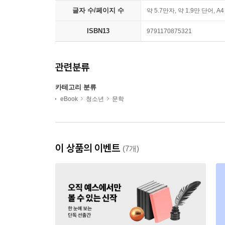
글자 수/페이지 수
약 5.7만자, 약 1.9만 단어, A
ISBN13
9791170875321
관련분류
카테고리 분류
eBook
청소년
문학
이 상품의 이벤트
(7개)