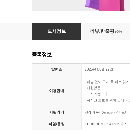
마크 트웨인을 읽다
도서정보
리뷰/한줄평
(0/0)
품목정보
발행일
2026년 06월 29일
배송 없이 구매 후 바로 읽
제한없음
이용안내
TTS 가능
저작권 보호를 위해 인쇄 기
지원기기
크레마 /PC(윈도우 - 4K 모
파일/용량
EPUB(DRM) | 94.09MB