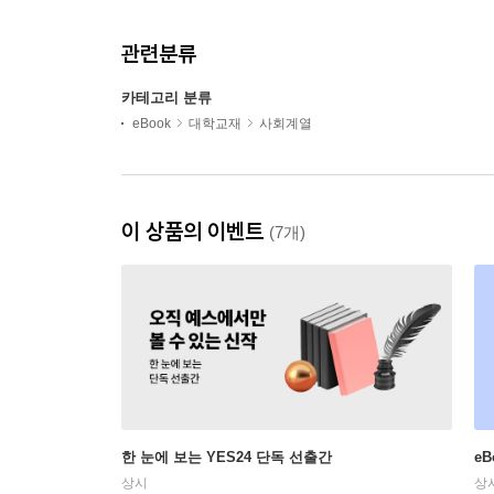
관련분류
카테고리 분류
eBook
대학교재
사회계열
이 상품의 이벤트
(7개)
한 눈에 보는 YES24 단독 선출간
e
상시
상