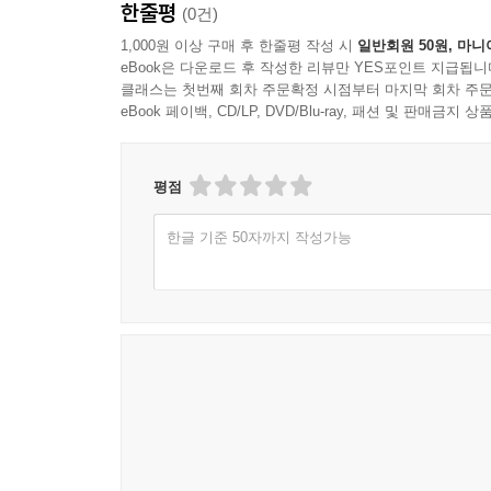
한줄평
(0건)
1,000원 이상 구매 후 한줄평 작성 시
일반회원 50원, 마니
eBook은 다운로드 후 작성한 리뷰만 YES포인트 지급됩니
클래스는 첫번째 회차 주문확정 시점부터 마지막 회차 주문
eBook 페이백, CD/LP, DVD/Blu-ray, 패션 및 판매금
평점
한글 기준 50자까지 작성가능