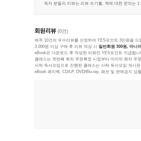
독자 분들의 리뷰는 리뷰 쓰기를, 책에 대한 문의는 1:
회원리뷰
(0건)
매주 10건의 우수리뷰를 선정하여 YES포인트 3만원을 드
3,000원 이상 구매 후 리뷰 작성 시
일반회원 300원, 마니아
eBook은 다운로드 후 작성한 리뷰만 YES포인트 지급됩니
클래스는 첫번째 회차 주문확정 시점부터 마지막 회차 주문
사락 독서모임으로 진행된 클래스는 사락 독서모임 게시판
eBook 페이백, CD/LP, DVD/Blu-ray, 패션 및 판매금