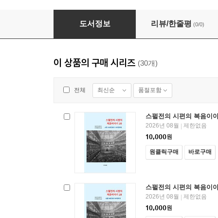
스펄전의 시편의 복음이야기 6
도서정보
리뷰/한줄평
(0/0)
이 상품의 구매 시리즈
(30개)
최신순
품절포함
전체
스펄전의 시편의 복음이야
2026년 08월
제한없음
|
10,000
원
원클릭구매
바로구매
스펄전의 시편의 복음이야
2026년 08월
제한없음
|
10,000
원