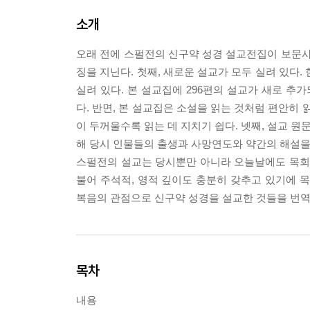
소개
오래 전에 스펄전의 신구약 성경 설교전집이 보문사
징을 지닌다. 첫째, 새로운 설교가 모두 실려 있다.
실려 있다. 본 설교집에 296편의 설교가 새로 추
다. 반면, 본 설교집은 소설을 읽는 것처럼 편안히 읽
이 두꺼울수록 읽는 데 지치기 쉽다. 넷째, 설교 원
해 당시 인물들의 출생과 사망연도와 약간의 해설을 
스펄전의 설교는 당시뿐만 아니라 오늘날에도 목회자
불어 주석적, 영적 깊이도 충분히 갖추고 있기에
복음의 관점으로 신구약 성경을 설교한 것들을 번역한
목차
내용