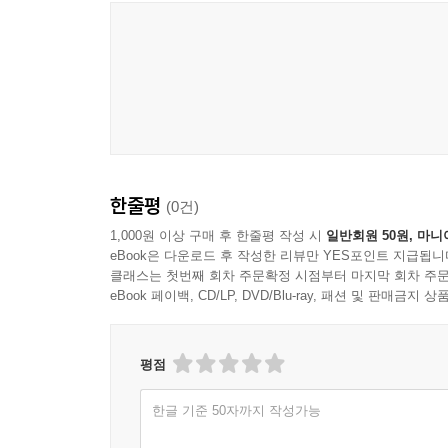
한줄평
(0건)
1,000원 이상 구매 후 한줄평 작성 시
일반회원 50원, 마니
eBook은 다운로드 후 작성한 리뷰만 YES포인트 지급됩니
클래스는 첫번째 회차 주문확정 시점부터 마지막 회차 주문
eBook 페이백, CD/LP, DVD/Blu-ray, 패션 및 판매금
평점
한글 기준 50자까지 작성가능