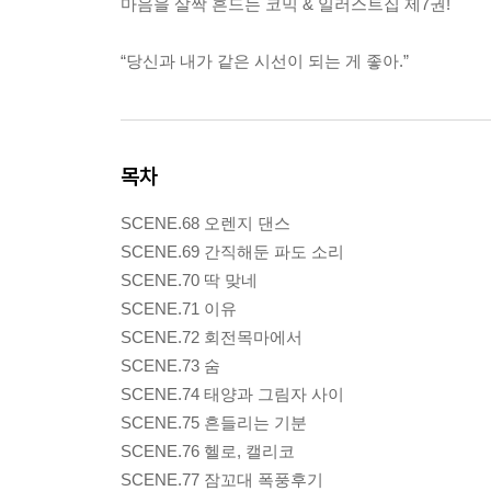
마음을 살짝 흔드는 코믹 & 일러스트집 제7권!
“당신과 내가 같은 시선이 되는 게 좋아.”
목차
SCENE.68 오렌지 댄스
SCENE.69 간직해둔 파도 소리
SCENE.70 딱 맞네
SCENE.71 이유
SCENE.72 회전목마에서
SCENE.73 숨
SCENE.74 태양과 그림자 사이
SCENE.75 흔들리는 기분
SCENE.76 헬로, 캘리코
SCENE.77 잠꼬대 폭풍후기