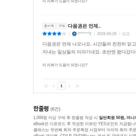
이 리뷰가 도움이 되었나요?
다음권은 언제..
종이책
구매
l*******2
2026-06-28
신고
|
|
|
다음권은 언제 나오나요. 시간들여 천천히 읽
지내는 일상들의 이야기네요. 초반엔 왔다갔다
이 리뷰가 도움이 되었나요?
1
한줄평
(6건)
1,000원 이상 구매 후 한줄평 작성 시
일반회원 50원, 마니
eBook은 다운로드 후 작성한 리뷰만 YES포인트 지급됩니
클래스는 첫번째 회차 주문확정 시점부터 마지막 회차 주문
eBook 페이백, CD/LP, DVD/Blu-ray, 패션 및 판매금