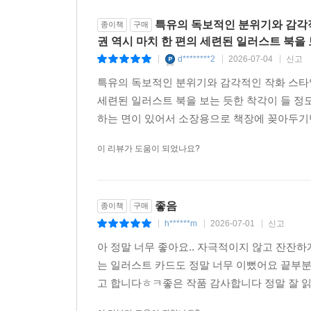
특유의 독보적인 분위기와 감각적
종이책
구매
권 역시 마치 한 편의 세련된 일러스트 북을 
d********2
2026-07-04
신고
|
|
|
특유의 독보적인 분위기와 감각적인 작화 스타일
세련된 일러스트 북을 보는 듯한 착각이 들 정
하는 면이 있어서 소장용으로 책장에 꽂아두기
이 리뷰가 도움이 되었나요?
좋음
종이책
구매
h******m
2026-07-01
신고
|
|
|
아 정말 너무 좋아요.. 자극적이지 않고 잔잔
는 일러스트 카드도 정말 너무 이뻤어요 끝부
고 합니다ㅎㅋ좋은 작품 감사합니다 정말 잘 