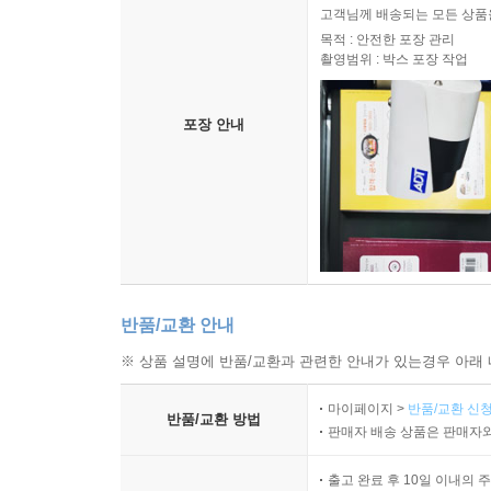
고객님께 배송되는 모든 상품을
목적 : 안전한 포장 관리
촬영범위 : 박스 포장 작업
포장 안내
반품/교환 안내
※ 상품 설명에 반품/교환과 관련한 안내가 있는경우 아래 
마이페이지 >
반품/교환 신청
반품/교환 방법
판매자 배송 상품은 판매자와
출고 완료 후 10일 이내의 