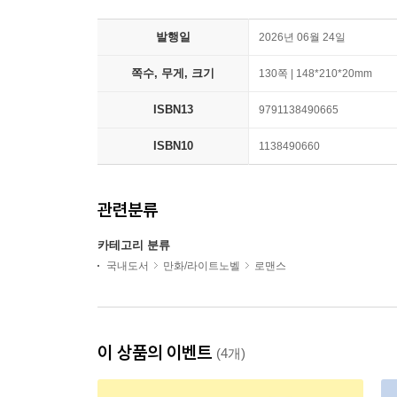
발행일
2026년 06월 24일
쪽수, 무게, 크기
130쪽 | 148*210*20mm
ISBN13
9791138490665
ISBN10
1138490660
관련분류
카테고리 분류
국내도서
만화/라이트노벨
로맨스
이 상품의 이벤트
(4개)