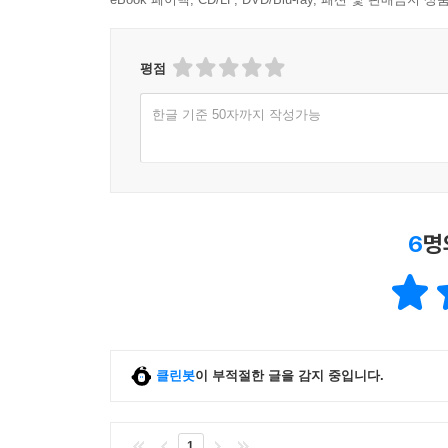
평점
한글 기준 50자까지 작성가능
6
명
클린봇
이 부적절한 글을 감지 중입니다.
1