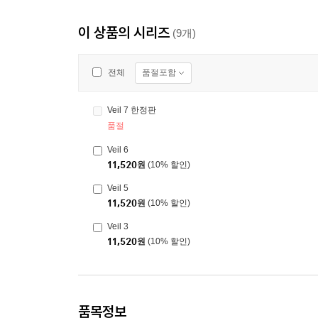
이 상품의 시리즈
(9개)
품절포함
전체
Veil 7 한정판
품절
Veil 6
11,520
원
(10% 할인)
Veil 5
11,520
원
(10% 할인)
Veil 3
11,520
원
(10% 할인)
품목정보