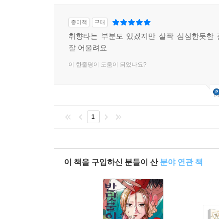
종이책
구매
취향타는 부분도 있겠지만 살짝 심심한듯한 
잘 어울려요
이 한줄평이 도움이 되었나요?
1
이 책을 구입하신 분들이 산
분야 연관 책