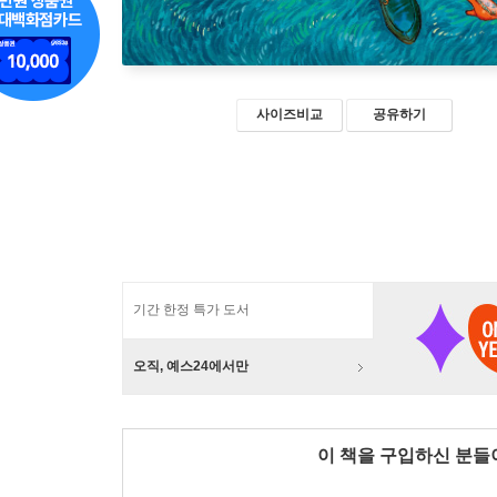
사이즈비교
공유하기
기간 한정 특가 도서
오직, 예스24에서만
이 책을 구입하신 분