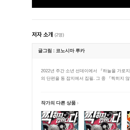
저자 소개
(2명)
글그림 :
코노시마 루카
2022년 주간 소년 선데이에서 『하늘을 가로
의 단편을 동 잡지에서 집필. 그 중 『찍히지 
작가의 다른 상품