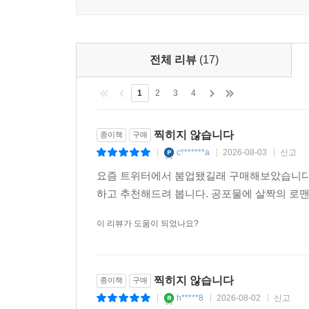
전체 리뷰
(17)
1
2
3
4
찍히지 않습니다
종이책
구매
c*******a
2026-08-03
신고
|
|
|
요즘 트위터에서 붐업됐길래 구매해보았습니다.
하고 추천해드려 봅니다. 공포물에 살짝의 로
이 리뷰가 도움이 되었나요?
찍히지 않습니다
종이책
구매