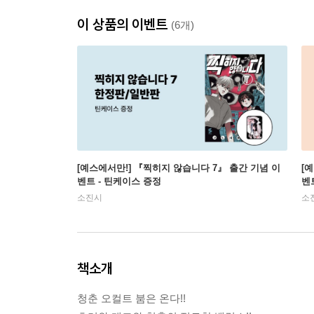
이 상품의 이벤트
(6개)
[예스에서만!] 『찍히지 않습니다 7』 출간 기념 이
[
벤트 - 틴케이스 증정
벤
소진시
소
책소개
청춘 오컬트 붐은 온다!!