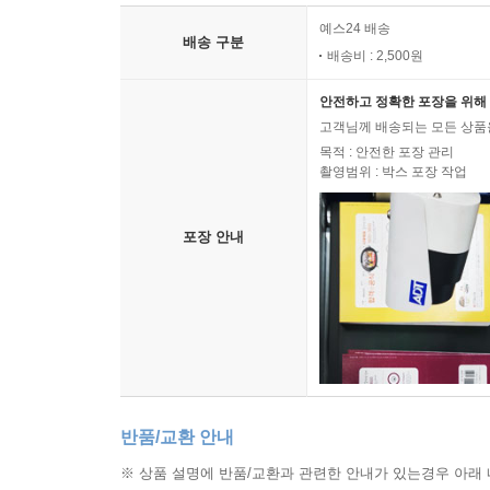
배송 안내
예스24 배송
배송 구분
배송비 : 2,500원
안전하고 정확한 포장을 위해 
고객님께 배송되는 모든 상품을
목적 : 안전한 포장 관리
촬영범위 : 박스 포장 작업
포장 안내
반품/교환 안내