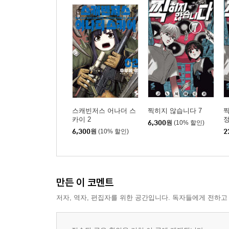
스캐빈저스 어나더 스
찍히지 않습니다 7
찍
카이 2
6,300
원
(10% 할인)
6,300
원
(10% 할인)
2
만든 이 코멘트
저자, 역자, 편집자를 위한 공간입니다. 독자들에게 전하고