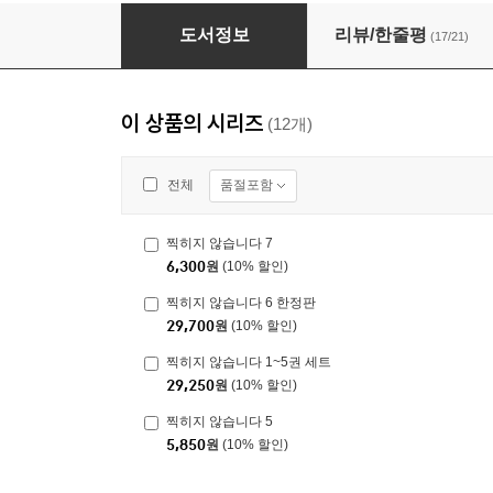
찍히지 않습니다 6
도서정보
리뷰/한줄평
(17/21)
이 상품의 시리즈
(12개)
품절포함
전체
찍히지 않습니다 7
6,300
원
(10% 할인)
찍히지 않습니다 6 한정판
29,700
원
(10% 할인)
찍히지 않습니다 1~5권 세트
29,250
원
(10% 할인)
찍히지 않습니다 5
5,850
원
(10% 할인)