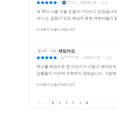
찍히지 않습니다 6
종이책
구매
r****s
2026-07-28
신고
|
|
|
새 책이 나올 것을 손꼽아 기다리고 있었습니
아니고, 갈등이 있죠.예상치 못한 캐릭터들이
이 리뷰가 도움이 되었나요?
재밌어요
종이책
구매
g**********0
2026-07-22
신고
|
|
|
학교를 배경으로 한 이야기가 가볍고 재미있게
상황들이 이어져 지루하지 않았습니다. 그림체
이 리뷰가 도움이 되었나요?
1
2
3
4