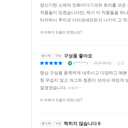
h*****8
2026-08-02
신고
|
|
|
참신기한 소재의 만화이다기괴와 호러를 섞은
작품들이 있겠습니다만, 제가 이 작품들을 하나
타카하시 루미코 다이센세라든지 나가이 고 
이 리뷰가 도움이 되었나요?
구성품 좋아요
종이책
구매
s********s
2026-08-02
신고
|
|
|
항상 구성품 풍족하게 내주시고 다양하고 예쁜 
청 무섭지 않고 개그와 청춘이 섞여서 재밌게
잘생겼습니다.
더보기
이 리뷰가 도움이 되었나요?