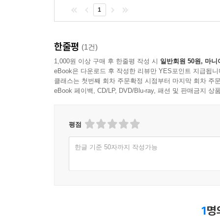
해주기를 기대하는 것 역시 무리한 요구일 수밖에 없
1
--- 「중고차 수출 사업, 현장 속으로」 중에서
한줄평
(1건)
1,000원 이상 구매 후 한줄평 작성 시
일반회원 50원, 마니
eBook은 다운로드 후 작성한 리뷰만 YES포인트 지급됩니
클래스는 첫번째 회차 주문확정 시점부터 마지막 회차 주문
eBook 페이백, CD/LP, DVD/Blu-ray, 패션 및 판매금
평점
한글 기준 50자까지 작성가능
1
명