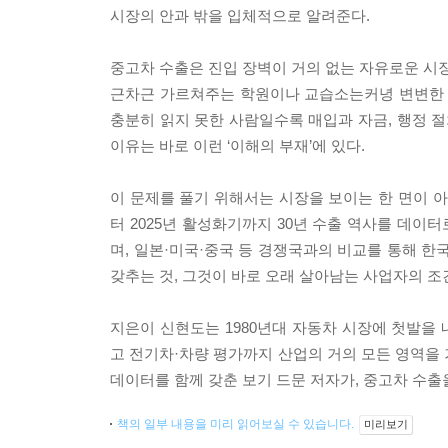
시장의 안과 밖을 입체적으로 알려준다.
중고차 수출은 진입 장벽이 거의 없는 자유로운 시장
근차근 가르쳐주는 학원이나 교습소는커녕 변변한 
충분히 읽지 못한 사람일수록 매입과 자금, 행정 절
이유는 바로 이런 ‘이해의 부재’에 있다.
이 문제를 풀기 위해서는 시장을 보이는 한 면이 아
터 2025년 활성화기까지 30년 수출 역사를 데이
며, 일본·미국·중국 등 경쟁국과의 비교를 통해 한
갖추는 것, 그것이 바로 오래 살아남는 사업자의 조
지은이 신현도는 1980년대 자동차 시장에 첫발을 
고 전기차·차량 평가까지 산업의 거의 모든 영역을 거
데이터를 함께 갖춘 보기 드문 저자가, 중고차 수출
책의 일부 내용을 미리 읽어보실 수 있습니다.
미리보기