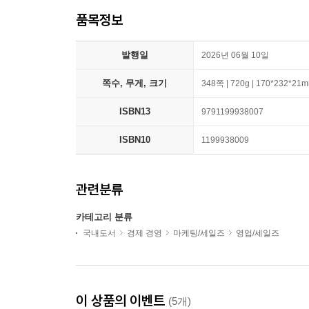
품목정보
발행일
2026년 06월 10일
쪽수, 무게, 크기
348쪽 | 720g | 170*232*21
ISBN13
9791199938007
ISBN10
1199938009
관련분류
카테고리 분류
국내도서
경제 경영
마케팅/세일즈
영업/세일즈
이 상품의 이벤트
(5개)