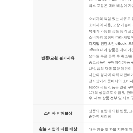
박스 포장은 택배 배송이 가
소비자의 책임 있는 사유로 
소비자의 사용, 포장 개봉에 
복제가 가능한 상품 등의 포장을 
소비자의 요청에 따라 개별
디지털 컨텐츠인 eBook, 
eBook 대여 상품은 대여 기
모바일 쿠폰 등록 후 취소/환
반품/교환 불가사유
중고상품이 구매확정(자동 
LP상품의 재생 불량 원인이 기
시간의 경과에 의해 재판매가
전자상거래 등에서의 소비자
eBook 세트 상품은 일괄 
1개의 상품으로 취급 및 판매
우, 세트 상품 전부 및 세트
상품의 불량에 의한 반품, 교
소비자 피해보상
준하여 처리됨
환불 지연에 따른 배상
대금 환불 및 환불 지연에 