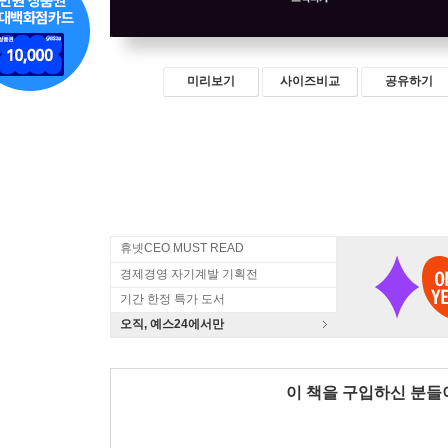
미리보기
사이즈비교
공유하기
휴넷CEO MUST READ
경제경영 자기계발 기획전
기간 한정 특가 도서
오직, 예스24에서만
이 책을 구입하신 분