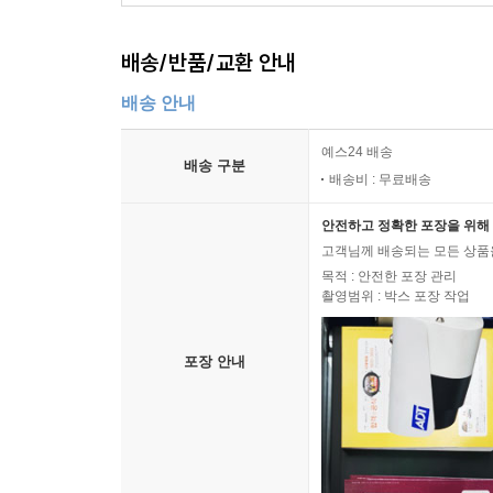
배송/반품/교환 안내
배송 안내
예스24 배송
배송 구분
배송비 : 무료배송
안전하고 정확한 포장을 위해 
고객님께 배송되는 모든 상품을
목적 : 안전한 포장 관리
촬영범위 : 박스 포장 작업
포장 안내