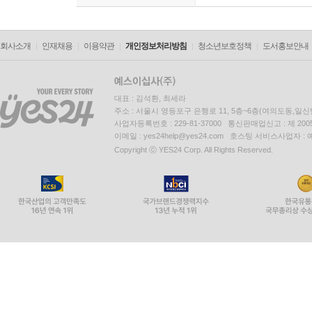
회사소개
인재채용
이용약관
개인정보처리방침
청소년보호정책
도서홍보안내
대표 : 김석환, 최세라
주소 : 서울시 영등포구 은행로 11, 5층~6층(여의도동,일신
사업자등록번호 : 229-81-37000 통신판매업신고 : 제 200
이메일 : yes24help@yes24.com 호스팅 서비스사업자 :
Copyright ⓒ YES24 Corp. All Rights Reserved.