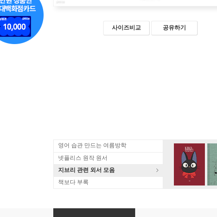
사이즈비교
공유하기
영어 습관 만드는 여름방학
넷플리스 원작 원서
지브리 관련 외서 모음
책보다 부록