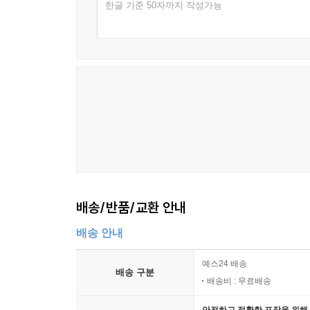
한글 기준 50자까지 작성가능
배송/반품/교환 안내
배송 안내
예스24 배송
배송 구분
배송비 : 무료배송