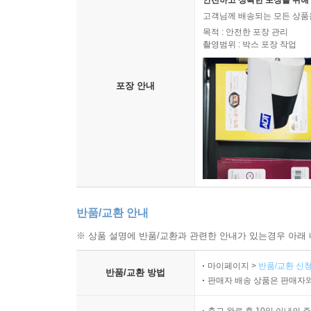
안전하고 정확한 포장을 위해 
고객님께 배송되는 모든 상품을
목적 : 안전한 포장 관리
촬영범위 : 박스 포장 작업
포장 안내
반품/교환 안내
※ 상품 설명에 반품/교환과 관련한 안내가 있는경우 아래 
마이페이지 >
반품/교환 신청
반품/교환 방법
판매자 배송 상품은 판매자와