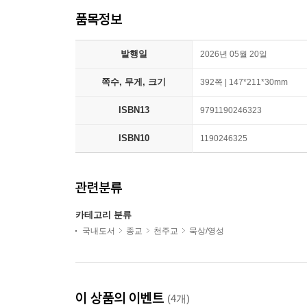
품목정보
발행일
2026년 05월 20일
쪽수, 무게, 크기
392쪽 | 147*211*30mm
ISBN13
9791190246323
ISBN10
1190246325
관련분류
카테고리 분류
국내도서
종교
천주교
묵상/영성
이 상품의 이벤트
(4개)