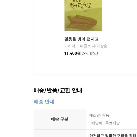
겉옷을 벗어 던지고
가에타노 피콜로 저/이상훈 역
바오로딸
|
11,400
원
(5% 할인)
배송/반품/교환 안내
배송 안내
예스24 배송
배송 구분
배송비 : 무료배송
안전하고 정확한 포장을 위해 