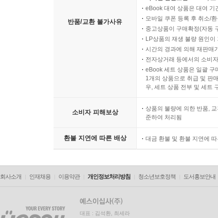
eBook 대여 상품은 대여 기
모바일 쿠폰 등록 후 취소/환
반품/교환 불가사유
중고상품이 구매확정(자동 
LP상품의 재생 불량 원인이 기
시간의 경과에 의해 재판매가
전자상거래 등에서의 소비자
eBook 세트 상품은 일괄 
1개의 상품으로 취급 및 판매
우, 세트 상품 전부 및 세트
상품의 불량에 의한 반품, 교
소비자 피해보상
준하여 처리됨
환불 지연에 따른 배상
대금 환불 및 환불 지연에 
회사소개
인재채용
이용약관
개인정보처리방침
청소년보호정책
도서홍보안내
대표 : 김석환, 최세라