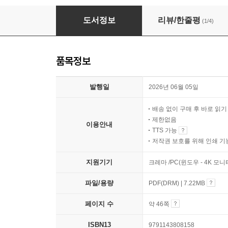
아내에서 동반자로
도서정보
리뷰/한줄평
(1/4)
품목정보
발행일
2026년 06월 05일
배송 없이 구매 후 바로 읽
제한없음
이용안내
TTS 가능
저작권 보호를 위해 인쇄 기
지원기기
크레마 /PC(윈도우 - 4K 모
파일/용량
PDF(DRM) | 7.22MB
페이지 수
약 46쪽
ISBN13
9791143808158