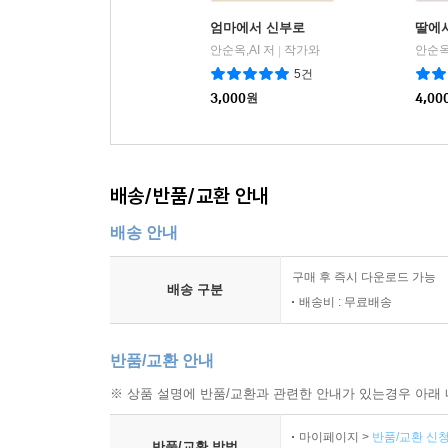
엄마에서 신부로
딸에
안순옥,AI 저
작가와
안순옥,
|
5건
3,000
원
4,00
배송/반품/교환 안내
배송 안내
구매 후 즉시 다운로드 가능
배송 구분
배송비 : 무료배송
반품/교환 안내
※ 상품 설명에 반품/교환과 관련한 안내가 있는경우 아래 
마이페이지 >
반품/교환 신청
반품/교환 방법