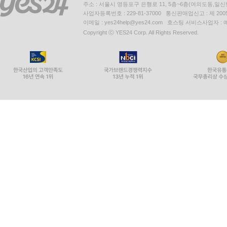
주소 : 서울시 영등포구 은행로 11, 5층~6층(여의도동,일신
사업자등록번호 : 229-81-37000 통신판매업신고 : 제 200
이메일 : yes24help@yes24.com 호스팅 서비스사업자 :
Copyright ⓒ YES24 Corp. All Rights Reserved.