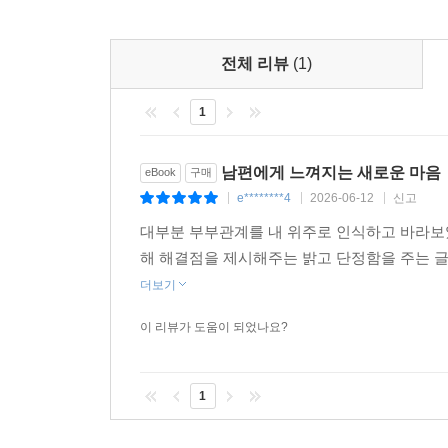
전체 리뷰
(1)
1
남편에게 느껴지는 새로운 마음
eBook
구매
e********4
2026-06-12
신고
|
|
|
대부분 부부관계를 내 위주로 인식하고 바라보
해 해결점을 제시해주는 밝고 단정함을 주는 
더보기
이 리뷰가 도움이 되었나요?
1