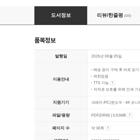
2026년 6월 출산택일 분석지
도서정보
리뷰/한줄평
(0/0)
품목정보
발행일
2026년 06월 05일
배송 없이 구매 후 바로 읽
제한없음
이용안내
TTS 가능
저작권 보호를 위해 인쇄 기
지원기기
크레마 /PC(윈도우 - 4K 모
파일/용량
PDF(DRM) | 0.63MB
페이지 수
약 38쪽