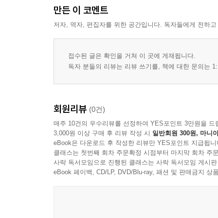
만든 이 코멘트
Ⅹ. 관상론 : 자녀의 외형 관리 문제..36
저자, 역자, 편집자를 위한 공간입니다. 독자들에게 전하고
접수된 글은 확인을 거쳐 이 곳에 게재됩니다.
독자 분들의 리뷰는 리뷰 쓰기를, 책에 대한 문의는 1:
회원리뷰
(0건)
매주 10건의 우수리뷰를 선정하여 YES포인트 3만원을 드
3,000원 이상 구매 후 리뷰 작성 시
일반회원 300원, 마니아
eBook은 다운로드 후 작성한 리뷰만 YES포인트 지급됩니
클래스는 첫번째 회차 주문확정 시점부터 마지막 회차 주문
사락 독서모임으로 진행된 클래스는 사락 독서모임 게시판
eBook 페이백, CD/LP, DVD/Blu-ray, 패션 및 판매금