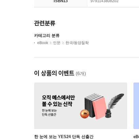
ISBN13
9791143808202
관련분류
카테고리 분류
eBook
인문
한국/동양철학
이 상품의 이벤트
(6개)
한 눈에 보는 YES24 단독 선출간
e