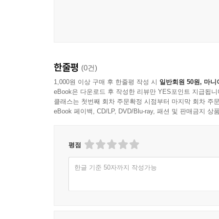
한줄평
(0건)
1,000원 이상 구매 후 한줄평 작성 시
일반회원 50원, 마니
eBook은 다운로드 후 작성한 리뷰만 YES포인트 지급됩니
클래스는 첫번째 회차 주문확정 시점부터 마지막 회차 주문
eBook 페이백, CD/LP, DVD/Blu-ray, 패션 및 판매금
평점
한글 기준 50자까지 작성가능