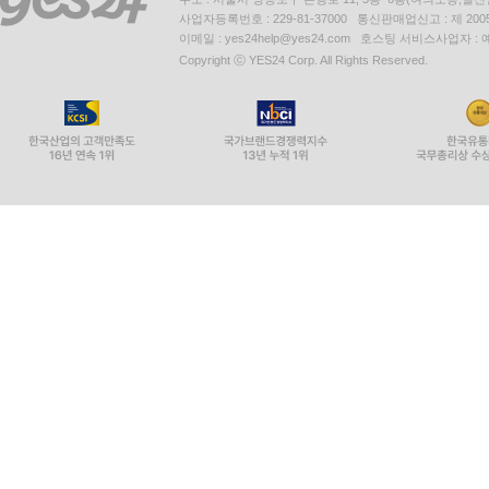
사업자등록번호 : 229-81-37000 통신판매업신고 : 제 200
이메일 : yes24help@yes24.com 호스팅 서비스사업자 :
Copyright ⓒ YES24 Corp. All Rights Reserved.