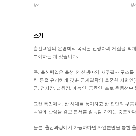
상시
상
소개
출산택일의 운명학적 목적은 신생아의 체질을 최대
부여하는 데 있습니다.
즉, 출산택일은 출생 전 신생아의 사주팔자 구조를
력 등을 유리하게 갖춘 군계일학의 출중한 사회인(장·
군, 검사장, 법원장, 예능인, 금융인, 프로 운동선
그런 측면에서, 한 시대를 풍미하고 한 집안의 부흥
택일에 관심을 갖고 본서를 일독할 가치는 충분하다
물론, 출산과정에서 가능하다면 자연분만을 통한 출