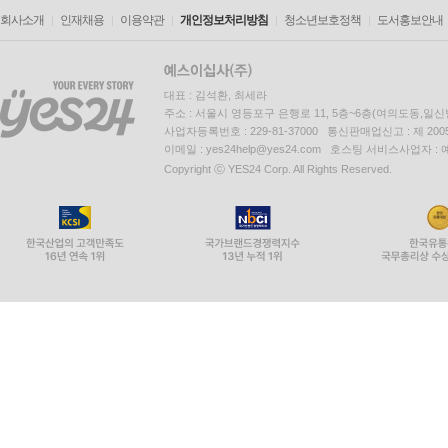
회사소개
인재채용
이용약관
개인정보처리방침
청소년보호정책
도서홍보안내
대표 : 김석환, 최세라
주소 : 서울시 영등포구 은행로 11, 5층~6층(여의도동,일신
사업자등록번호 : 229-81-37000 통신판매업신고 : 제 200
이메일 : yes24help@yes24.com 호스팅 서비스사업자 :
Copyright ⓒ YES24 Corp. All Rights Reserved.