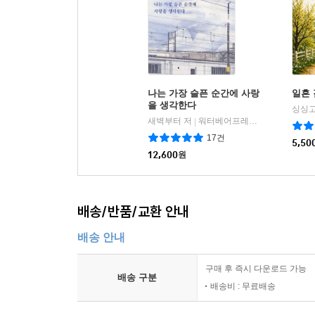
나는 가장 슬픈 순간에 사랑
일흔 
을 생각한다
싱싱고
새벽부터 저
워터베어프레스 (WATER BEAR PRESS)
|
17건
5,50
12,600
원
배송/반품/교환 안내
배송 안내
구매 후 즉시 다운로드 가능
배송 구분
배송비 : 무료배송