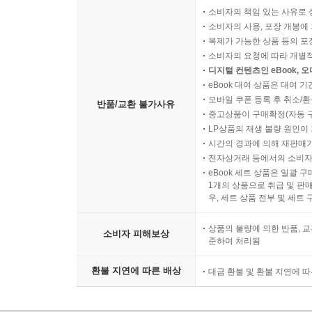
소비자의 책임 있는 사유로 
소비자의 사용, 포장 개봉에 
복제가 가능한 상품 등의 포장을 
소비자의 요청에 따라 개별
디지털 컨텐츠인 eBook, 
eBook 대여 상품은 대여 기
모바일 쿠폰 등록 후 취소/환
반품/교환 불가사유
중고상품이 구매확정(자동 
LP상품의 재생 불량 원인이 기
시간의 경과에 의해 재판매가
전자상거래 등에서의 소비자
eBook 세트 상품은 일괄 
1개의 상품으로 취급 및 판매
우, 세트 상품 전부 및 세트
상품의 불량에 의한 반품, 교
소비자 피해보상
준하여 처리됨
환불 지연에 따른 배상
대금 환불 및 환불 지연에 