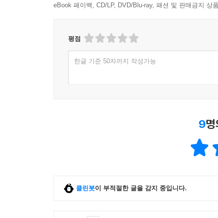
eBook 페이백, CD/LP, DVD/Blu-ray, 패션 및 판매금
3. 19살 대학생의 기도(1986년)
4. 20살 대학생의 기도(1987년)
5. 21살 대학생의 기도(1988년)
평점
6. 22살 대학생의 기도(1989년)
7. 23살 사회인의 기도(1990년)
한글 기준 50자까지 작성가능
8. 46살 중년의 기도(2013년)
9. 56살 중년의 기도(2023년)
10. 57살 중년의 기도( 2024년)
(에필로그)
9
명
클린봇
이 부적절한 글을 감지 중입니다.