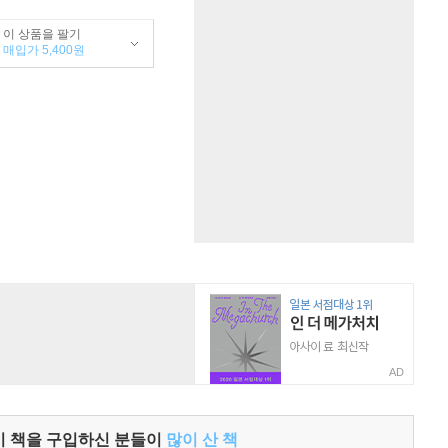
이 상품을 팔기
매입가 5,400원
AD
이 책을 구입하신 분들이
많이 산 책