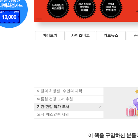
미리보기
사이즈비교
카드뉴스
공
이달의 처방전 : 수면의 과학
여름철 건강 도서 추천
기간 한정 특가 도서
오직, 예스24에서만
이 책을 구입하신 분