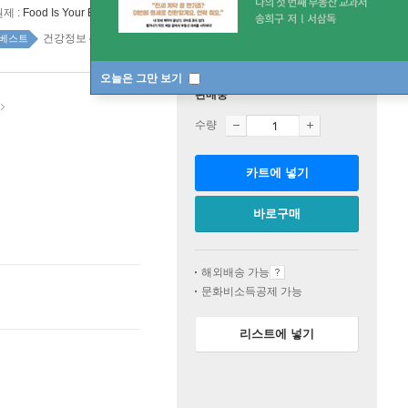
원제 :
Food Is Your Best Medicine
건강정보 40위
건강 취미 top20 1주
베스트
오늘은 그만 보기
판매중
수량
카트에 넣기
바로구매
해외배송 가능
문화비소득공제 가능
리스트에 넣기