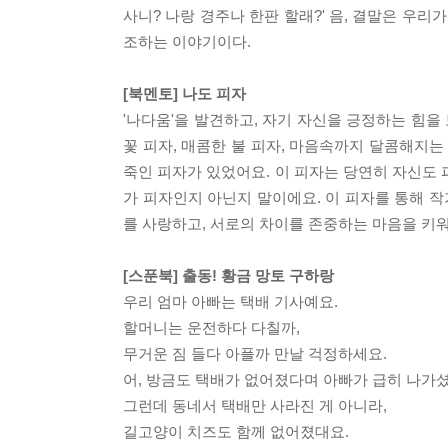
사니? 나랑 경주나 한판 할래?' 음, 결말은 우
조하는 이야기이다.
[북멘토] 나도 피자
'나다움'을 발견하고, 자기 자신을 긍정하는 힘을
꽃 피자, 매콤한 불 피자, 마음속까지 달콤해지
죽인 피자가 있었어요. 이 피자는 당연히 자신도 
가 피자인지 아닌지 말이에요. 이 피자를 통해 
를 사랑하고, 서로의 차이를 존중하는 마음을 키워
[스푼북] 출동! 황금 망토 구하랑
우리 엄마 아빠는 택배 기사예요.
할머니는 운전하다 다칠까,
무거운 짐 들다 아플까 만날 걱정하세요.
어, 방금도 택배가 없어졌다며 아빠가 급히 나가
그런데 동네서 택배만 사라진 게 아니라,
길고양이 치즈도 함께 없어졌대요.