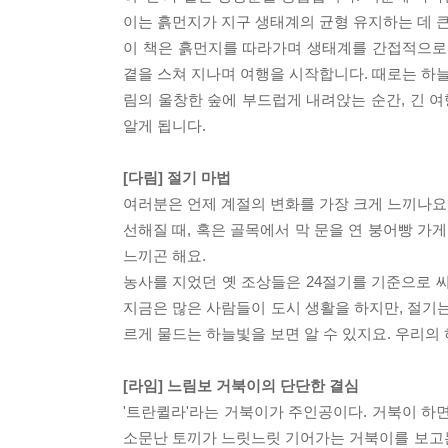
이는 흙먼지가 지구 생태계의 균형 유지하는 데 
이 책은 흙먼지를 따라가며 생태계를 간접적으로
곁을 스쳐 지나며 여행을 시작합니다. 때로는 하
림의 울창한 숲에 부드럽게 내려앉는 순간, 긴 
알게 됩니다.
[다림] 절기 마법
여러분은 언제 계절의 변화를 가장 크게 느끼나요?
선해질 때, 혹은 골목에서 막 문을 연 붕어빵 
느끼곤 해요.
농사를 지었던 옛 조상들은 24절기를 기준으로 
지금은 많은 사람들이 도시 생활을 하지만, 절기는
르게 물드는 하늘빛을 보면 알 수 있지요. 우리의
[라임] 느림보 거북이의 단단한 결심
'트란퀼라'라는 거북이가 주인공이다. 거북이 하
소문난 토끼가 느릿느릿 기어가는 거북이를 보고는