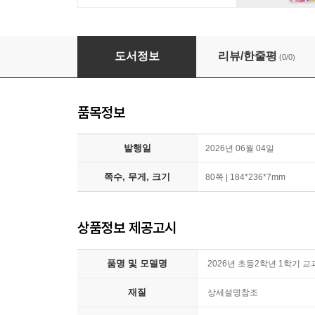
2026년 초등2학년 1학기 교과연계추천도서 1
도서정보
리뷰/한줄평
(0/0)
품목정보
발행일
2026년 06월 04일
쪽수, 무게, 크기
80쪽 | 184*236*7mm
상품정보 제공고시
품명 및 모델명
2026년 초등2학년 1학기 
재질
상세설명참조