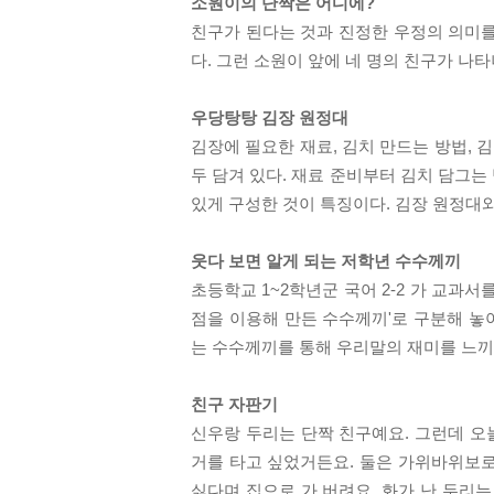
소원이의 단짝은 어디에?
친구가 된다는 것과 진정한 우정의 의미를
다. 그런 소원이 앞에 네 명의 친구가 나
우당탕탕 김장 원정대
김장에 필요한 재료, 김치 만드는 방법, 
두 담겨 있다. 재료 준비부터 김치 담그
있게 구성한 것이 특징이다. 김장 원정대와
웃다 보면 알게 되는 저학년 수수께끼
초등학교 1~2학년군 국어 2-2 가 교과서를
점을 이용해 만든 수수께끼'로 구분해 놓
는 수수께끼를 통해 우리말의 재미를 느끼
친구 자판기
신우랑 두리는 단짝 친구예요. 그런데 오
거를 타고 싶었거든요. 둘은 가위바위보로
싫다며 집으로 가 버려요. 화가 난 두리