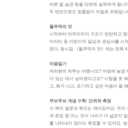
바른 말 습관 등을 단번에 습득하게 됩니다
두 번만으로도 맞춤법이 저절로 외워집니다.
돌주먹의 맛
시작부터 마무리까지 구조가 탄탄하고 명확
머리띠 등 어린이의 일상과 관심사를 시적
한다. 동시집 《돌주먹의 맛》에는 전체 4부
마음일기
여러분의 하루는 어땠나요? 아침에 늦잠 
다 있는 데서 넘어졌다고요? 시험을 못 
고, 화가 나고, 포기하고 싶은 마음이 들 
무브무브 개념 수학: 단위와 측정
이 책의 질문과 퀴즈는 재미있어요. 우리
과 옷장 중 어느 것이 너비가 더 넓은지 
를 나타내지 않아도 측정할 수 있어요. 