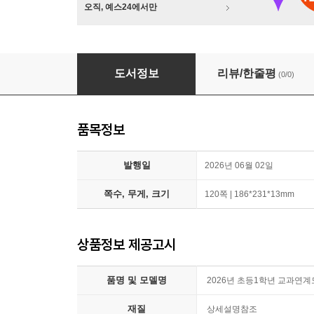
오직, 예스24에서만
2026년 초등1학년 교과연계도서 14권세트(
도서정보
리뷰/한줄평
(0/0)
품목정보
발행일
2026년 06월 02일
쪽수, 무게, 크기
120쪽 | 186*231*13mm
상품정보 제공고시
품명 및 모델명
2026년 초등1학년 교과연
재질
상세설명참조