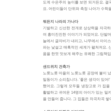
도계 수은주의 높이를 보면 되거든요. 결
요. 어린이들이 단위와 측정 나아가 수학
뭐든지 나라의 가나다
기발하고 신선한 전개로 상상력을 자극하는
여 흥미진진한 이야기가 되었어요. 단발
늘에서 글자비가 내리고, 나무에서 아이스
파는 낯설고 매혹적인 세계가 펼쳐져요. 
움을 한껏 맛보게 해주는 유쾌한 그림책입
샌드위치 건축가
노릇노릇 마을의 노릇노릇 공장에 불이 났
밀동이가 소리칩니다. '좋은 생각이 있어!
했어요. 그렇게 모두들 냉장고로 가 집을
활발하고 귀여운 14명의 아이가 있는 밀
을 만들어 줍니다. 그 집들은 차곡차곡 