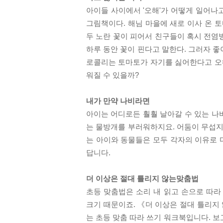
아이들 사이에서 '오해'가 어떻게 일어나
그림책이다. 해님 마을에 새로 이사 온 
두 노란 꽃이 피어서 친구들이 혹시 전염
하루 동안 꽃이 핀다고 말한다. 그러자 
로콜리는 토마토가 자기를 싫어한다고 오해
워질 수 있을까?
내가 만약 나비라면
아이는 어디로든 훨훨 날아갈 수 있는 나
는 물방개를 부러워하지요. 어둠이 무섭지 않
는 아이와 동물들은 모두 각자의 이유로 
답니다.
더 이상은 절대 틀리지 않는맞춤법
초등 맞춤법은 소리 내 읽고 손으로 따라
크기 때문이죠. 《더 이상은 절대 틀리지 
는 초등 맞춤 따라 쓰기 워크북입니다. 보