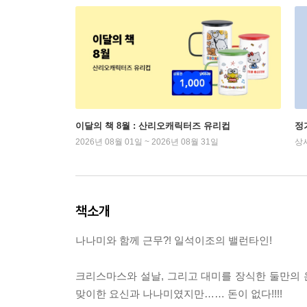
이달의 책 8월 : 산리오캐릭터즈 유리컵
정
2026년 08월 01일 ~ 2026년 08월 31일
상
책소개
나나미와 함께 근무?! 일석이조의 밸런타인!
크리스마스와 설날, 그리고 대미를 장식한 둘만의
맞이한 요신과 나나미였지만…… 돈이 없다!!!!