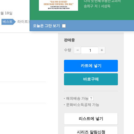
6월 18일
라이트노벨 top20 3주
베스트
오늘은 그만 보기
판매중
수량
카트에 넣기
바로구매
해외배송 가능
문화비소득공제 가능
리스트에 넣기
시리즈 알림신청