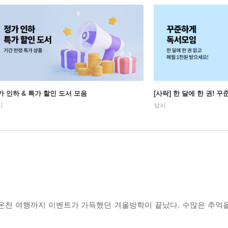
가 인하 & 특가 할인 도서 모음
[사락] 한 달에 한 권! 
시
상시
 온천 여행까지 이벤트가 가득했던 겨울방학이 끝났다. 수많은 추억