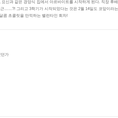
요신과 같은 경양식 집에서 아르바이트를 시작하게 된다. 직장 후배인
…?! 그리고 3학기가 시작되었다는 것은 2월 14일도 코앞이라는 뜻!
 달콤 초콜릿을 만끽하는 밸런타인 회차!
했던가