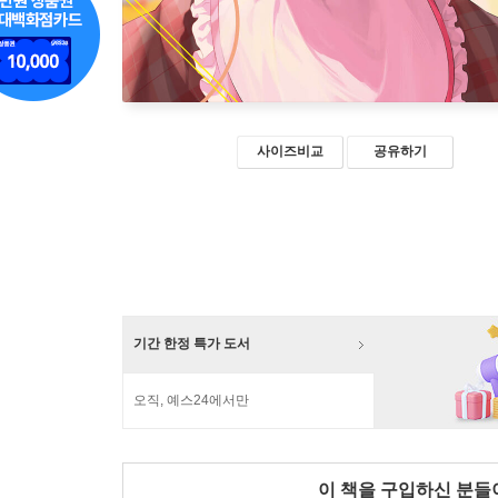
사이즈비교
공유하기
기간 한정 특가 도서
오직, 예스24에서만
이 책을 구입하신 분