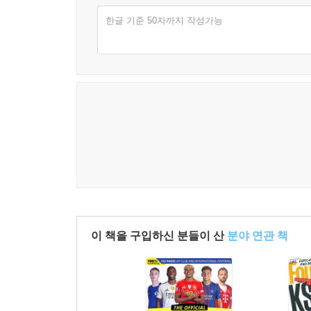
한글 기준 50자까지 작성가능
이 책을 구입하신 분들이 산
분야 연관 책