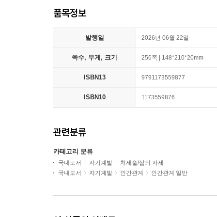
품목정보
발행일
2026년 06월 22일
쪽수, 무게, 크기
256쪽 | 148*210*20mm
ISBN13
9791173559877
ISBN10
1173559876
관련분류
카테고리 분류
국내도서
자기계발
처세술/삶의 자세
국내도서
자기계발
인간관계
인간관계 일반