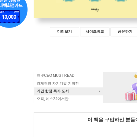
미리보기
사이즈비교
공유하기
휴넷CEO MUST READ
경제경영 자기계발 기획전
기간 한정 특가 도서
오직, 예스24에서만
이 책을 구입하신 분