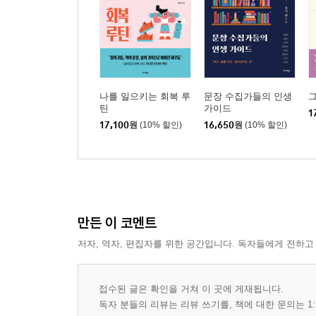
나를 일으키는 회복 루
문장 수집가들의 인생
그
틴
가이드
1
17,100
원
(10% 할인)
16,650
원
(10% 할인)
만든 이 코멘트
저자, 역자, 편집자를 위한 공간입니다. 독자들에게 전하고
접수된 글은 확인을 거쳐 이 곳에 게재됩니다.
독자 분들의 리뷰는 리뷰 쓰기를, 책에 대한 문의는 1: