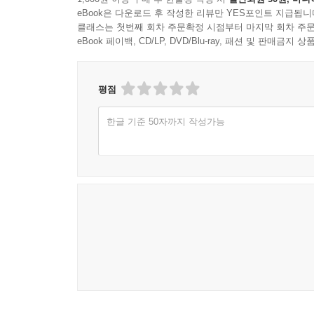
eBook은 다운로드 후 작성한 리뷰만 YES포인트 지급됩니
클래스는 첫번째 회차 주문확정 시점부터 마지막 회차 주문
eBook 페이백, CD/LP, DVD/Blu-ray, 패션 및 판매금
평점
한글 기준 50자까지 작성가능