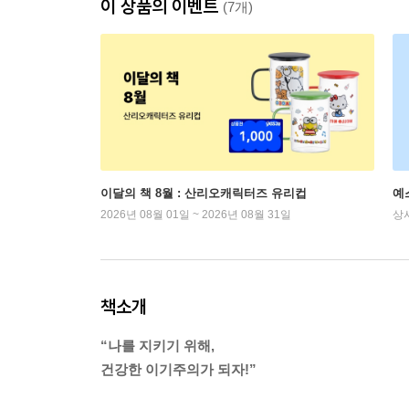
이 상품의 이벤트
(7개)
이달의 책 8월 : 산리오캐릭터즈 유리컵
예
2026년 08월 01일 ~ 2026년 08월 31일
상
책소개
“나를 지키기 위해,
건강한 이기주의가 되자!”