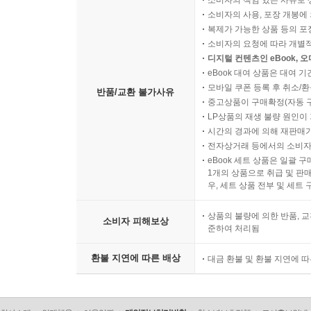
소비자의 책임 있는 사유로 
소비자의 사용, 포장 개봉에 
복제가 가능한 상품 등의 포장을 
소비자의 요청에 따라 개별
디지털 컨텐츠인 eBook, 
eBook 대여 상품은 대여 기
모바일 쿠폰 등록 후 취소/환
반품/교환 불가사유
중고상품이 구매확정(자동 
LP상품의 재생 불량 원인이 기
시간의 경과에 의해 재판매가
전자상거래 등에서의 소비자
eBook 세트 상품은 일괄 
1개의 상품으로 취급 및 판매
우, 세트 상품 전부 및 세트
상품의 불량에 의한 반품, 교
소비자 피해보상
준하여 처리됨
환불 지연에 따른 배상
대금 환불 및 환불 지연에 