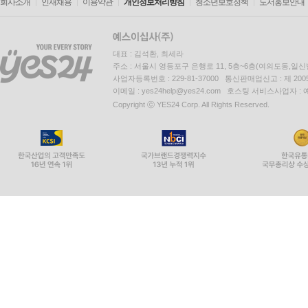
회사소개
인재채용
이용약관
개인정보처리방침
청소년보호정책
도서홍보안내
대표 : 김석환, 최세라
주소 : 서울시 영등포구 은행로 11, 5층~6층(여의도동,일신
사업자등록번호 : 229-81-37000 통신판매업신고 : 제 200
이메일 : yes24help@yes24.com 호스팅 서비스사업자 :
Copyright ⓒ YES24 Corp. All Rights Reserved.