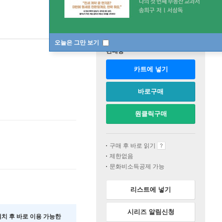
오늘은 그만 보기
판매중
카트에 넣기
바로구매
원클릭구매
구매 후 바로 읽기
제한없음
문화비소득공제 가능
리스트에 넣기
시리즈 알림신청
 설치 후 바로 이용 가능한