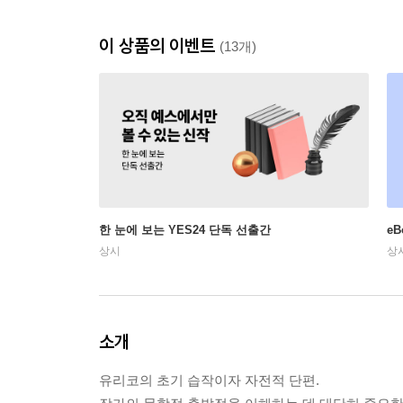
이 상품의 이벤트
(13개)
한 눈에 보는 YES24 단독 선출간
e
상시
상
소개
유리코의 초기 습작이자 자전적 단편.