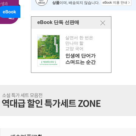
상품
이며, 배송되지 않습니다.
eBook 이용 안내
eBook 단독 선판매
살면서 한 번은
만나야 할
교양 국어
인생에 단어가
스며드는 순간