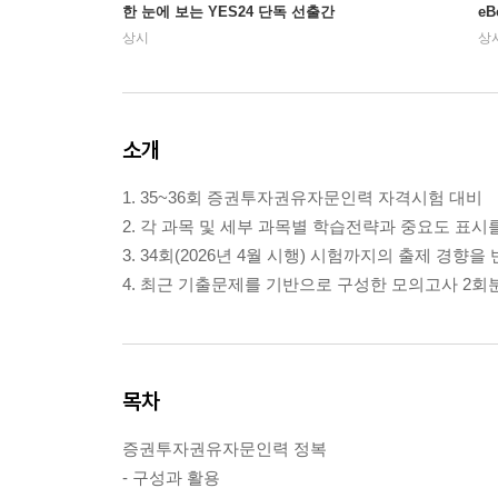
한 눈에 보는 YES24 단독 선출간
e
상시
상
소개
1. 35~36회 증권투자권유자문인력 자격시험 대비
2. 각 과목 및 세부 과목별 학습전략과 중요도 표시
3. 34회(2026년 4월 시행) 시험까지의 출제 경
4. 최근 기출문제를 기반으로 구성한 모의고사 2회
목차
증권투자권유자문인력 정복
- 구성과 활용