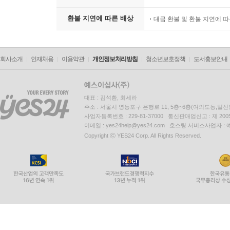
환불 지연에 따른 배상
대금 환불 및 환불 지연에 
회사소개
인재채용
이용약관
개인정보처리방침
청소년보호정책
도서홍보안내
대표 : 김석환, 최세라
주소 : 서울시 영등포구 은행로 11, 5층~6층(여의도동,일신
사업자등록번호 : 229-81-37000 통신판매업신고 : 제 200
이메일 : yes24help@yes24.com 호스팅 서비스사업자 :
Copyright ⓒ YES24 Corp. All Rights Reserved.