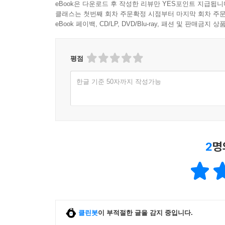
eBook은 다운로드 후 작성한 리뷰만 YES포인트 지급됩니
클래스는 첫번째 회차 주문확정 시점부터 마지막 회차 주문
eBook 페이백, CD/LP, DVD/Blu-ray, 패션 및 판매금
평점
한글 기준 50자까지 작성가능
2
명
클린봇
이 부적절한 글을 감지 중입니다.