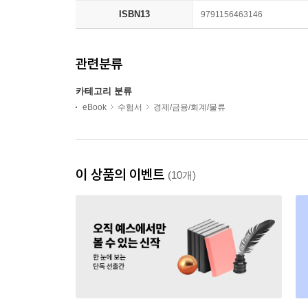
ISBN13
9791156463146
관련분류
카테고리 분류
eBook
수험서
경제/금융/회계/물류
이 상품의 이벤트
(10개)