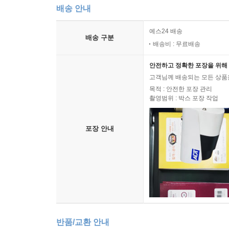
배송 안내
예스24 배송
배송 구분
배송비 : 무료배송
안전하고 정확한 포장을 위해 
고객님께 배송되는 모든 상품을
목적 : 안전한 포장 관리
촬영범위 : 박스 포장 작업
포장 안내
반품/교환 안내