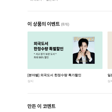
이 상품의 이벤트
(8개)
[분야별] 외국도서 한정수량 특가할인
일
상시
상
만든 이 코멘트