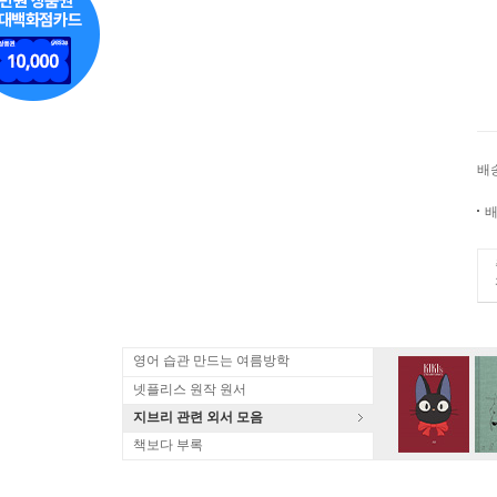
배
배
영어 습관 만드는 여름방학
넷플리스 원작 원서
지브리 관련 외서 모음
책보다 부록