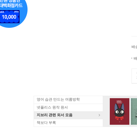
배
배
영어 습관 만드는 여름방학
넷플리스 원작 원서
지브리 관련 외서 모음
책보다 부록