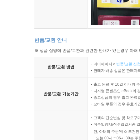
반품/교환 안내
※ 상품 설명에 반품/교환과 관련한 안내가 있는경우 아래 
마이페이지 >
반품/교환 신청
반품/교환 방법
판매자 배송 상품은 판매자와
출고 완료 후 10일 이내의 
디지털 콘텐츠인 eBook의 
반품/교환 가능기간
중고상품의 경우 출고 완료일
모바일 쿠폰의 경우 유효기간(
고객의 단순변심 및 착오구
직수입양서/직수입일서중 일
단, 아래의 주문/취소 조건인
오늘 00시 ~ 06시 30분 