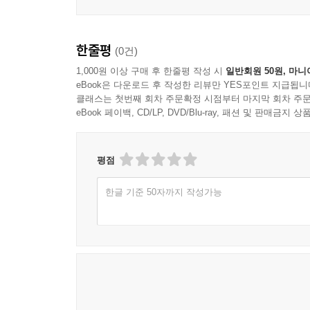
한줄평
(0건)
1,000원 이상 구매 후 한줄평 작성 시
일반회원 50원, 마니
eBook은 다운로드 후 작성한 리뷰만 YES포인트 지급됩니
클래스는 첫번째 회차 주문확정 시점부터 마지막 회차 주문
eBook 페이백, CD/LP, DVD/Blu-ray, 패션 및 판매금
평점
한글 기준 50자까지 작성가능