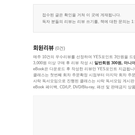
접수된 글은 확인을 거쳐 이 곳에 게재됩니다.
독자 분들의 리뷰는 리뷰 쓰기를, 책에 대한 문의는 1:
회원리뷰
(0건)
매주 10건의 우수리뷰를 선정하여 YES포인트 3만원을 드
3,000원 이상 구매 후 리뷰 작성 시
일반회원 300원, 마니아
eBook은 다운로드 후 작성한 리뷰만 YES포인트 지급됩니
클래스는 첫번째 회차 주문확정 시점부터 마지막 회차 주문
사락 독서모임으로 진행된 클래스는 사락 독서모임 게시판
eBook 페이백, CD/LP, DVD/Blu-ray, 패션 및 판매금