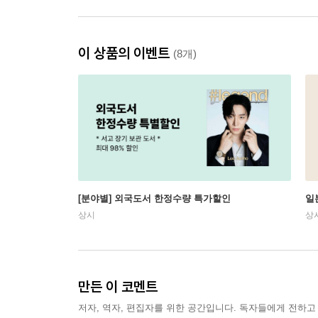
이 상품의 이벤트
(8개)
[분야별] 외국도서 한정수량 특가할인
일
상시
상
만든 이 코멘트
저자, 역자, 편집자를 위한 공간입니다. 독자들에게 전하고