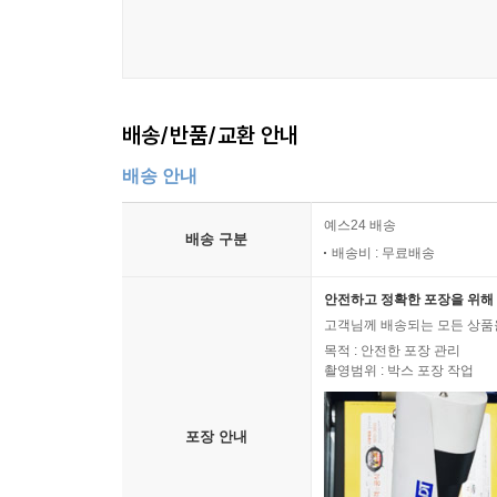
배송/반품/교환 안내
배송 안내
예스24 배송
배송 구분
배송비 : 무료배송
안전하고 정확한 포장을 위해 
고객님께 배송되는 모든 상품을
목적 : 안전한 포장 관리
촬영범위 : 박스 포장 작업
포장 안내