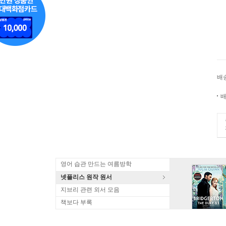
배
배
영어 습관 만드는 여름방학
넷플리스 원작 원서
지브리 관련 외서 모음
책보다 부록