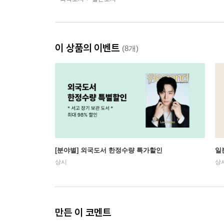
이 상품의 이벤트
(8개)
[분야별] 외국도서 한정수량 특가할인
일
상시
상
만든 이 코멘트