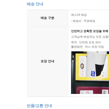
배송 안내
예스24 배송
배송 구분
배송비 : 무료배송
안전하고 정확한 포장을 위해 
고객님께 배송되는 모든 상품을
목적 : 안전한 포장 관리
촬영범위 : 박스 포장 작업
포장 안내
반품/교환 안내