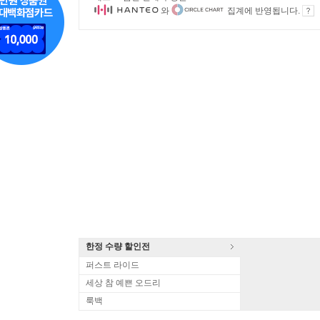
와
집계에 반영됩니다.
한정 수량 할인전
퍼스트 라이드
세상 참 예쁜 오드리
룩백