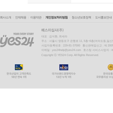
회사소개
인재채용
이용약관
개인정보처리방침
청소년보호정책
도서홍보안내
대표 : 김석환, 최세라
주소 : 서울시 영등포구 은행로 11, 5층~6층(여의도동,일신
사업자등록번호 : 229-81-37000 통신판매업신고 : 제 200
이메일 : yes24help@yes24.com 호스팅 서비스사업자 :
Copyright ⓒ YES24 Corp. All Rights Reserved.