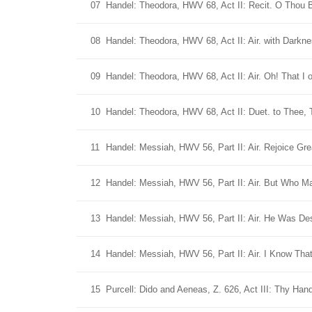
07
Handel: Theodora, HWV 68, Act II: Recit. O Thou 
08
Handel: Theodora, HWV 68, Act II: Air. with Darkn
09
Handel: Theodora, HWV 68, Act II: Air. Oh! That I
10
Handel: Theodora, HWV 68, Act II: Duet. to Thee,
11
Handel: Messiah, HWV 56, Part II: Air. Rejoice Gre
12
Handel: Messiah, HWV 56, Part II: Air. But Who M
13
Handel: Messiah, HWV 56, Part II: Air. He Was Desp
14
Handel: Messiah, HWV 56, Part II: Air. I Know Th
15
Purcell: Dido and Aeneas, Z. 626, Act III: Thy Han