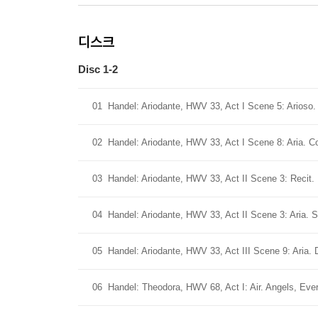
디스크
Disc 1-2
01
Handel: Ariodante, HWV 33, Act I Scene 5: Arioso
02
Handel: Ariodante, HWV 33, Act I Scene 8: Aria. Co
03
Handel: Ariodante, HWV 33, Act II Scene 3: Recit.
04
Handel: Ariodante, HWV 33, Act II Scene 3: Aria. S
05
Handel: Ariodante, HWV 33, Act III Scene 9: Aria. 
06
Handel: Theodora, HWV 68, Act I: Air. Angels, Ever