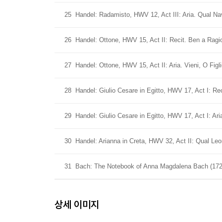
25
Handel: Radamisto, HWV 12, Act III: Aria. Qual Na
26
Handel: Ottone, HWV 15, Act II: Recit. Ben a Ragi
27
Handel: Ottone, HWV 15, Act II: Aria. Vieni, O Figl
28
Handel: Giulio Cesare in Egitto, HWV 17, Act I: Re
29
Handel: Giulio Cesare in Egitto, HWV 17, Act I: Ari
30
Handel: Arianna in Creta, HWV 32, Act II: Qual Le
31
Bach: The Notebook of Anna Magdalena Bach (1725
상세 이미지