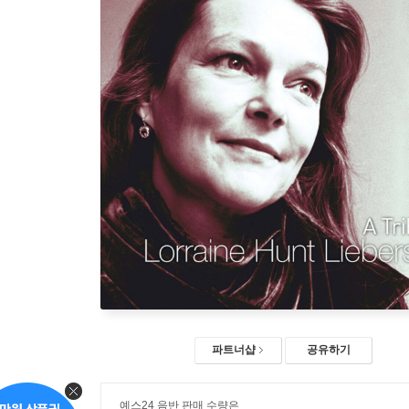
파트너샵
공유하기
예스24 음반 판매 수량은