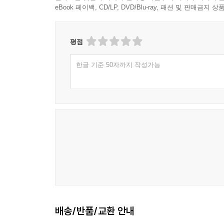
eBook 페이백, CD/LP, DVD/Blu-ray, 패션 및 판매금
평점
한글 기준 50자까지 작성가능
배송/반품/교환 안내