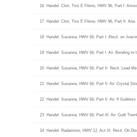
16
Handel: Clori, Tirsi E Fileno, HWV 96, Part I: Arios
17
Handel: Clori, Tirsi E Fileno, HWV 96, Part II: Aria.
18
Handel: Susanna, HWV 66, Part I: Recit. on Joac
19
Handel: Susanna, HWV 66, Part I: Air. Bending to 
20
Handel: Susanna, HWV 66, Part II: Recit. Lead Me
21
Handel: Susanna, HWV 66, Part II: Air. Crystal St
22
Handel: Susanna, HWV 66, Part II: Air. If Guiltless
23
Handel: Susanna, HWV 66, Part III: Air. Guilt Tr
24
Handel: Radamisto, HWV 12, Act III: Recit. Oh Dio