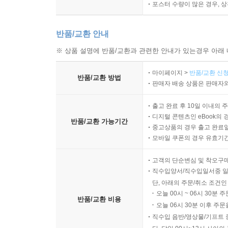
포스터 수량이 많은 경우, 
반품/교환 안내
※ 상품 설명에 반품/교환과 관련한 안내가 있는경우 아래 
마이페이지 >
반품/교환 신청
반품/교환 방법
판매자 배송 상품은 판매자와
출고 완료 후 10일 이내의 
디지털 콘텐츠인 eBook의 
반품/교환 가능기간
중고상품의 경우 출고 완료일
모바일 쿠폰의 경우 유효기간(
고객의 단순변심 및 착오구
직수입양서/직수입일서중 일
단, 아래의 주문/취소 조건인
오늘 00시 ~ 06시 30분 
반품/교환 비용
오늘 06시 30분 이후 주문
직수입 음반/영상물/기프트 