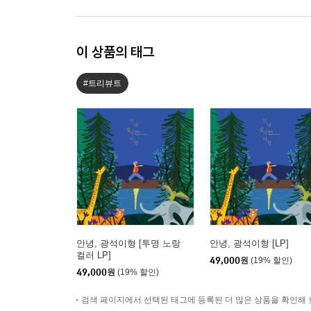
이 상품의 태그
#트리뷰트
안녕, 광석이형 [투명 노랑
안녕, 광석이형 [LP]
컬러 LP]
49,000
원
(19% 할인)
49,000
원
(19% 할인)
검색 페이지에서 선택된 태그에 등록된 더 많은 상품을 확인해 