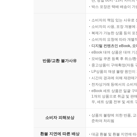
단, 당일 00시~13시 사이
박스 포장은 택배 배송이 가
소비자의 책임 있는 사유로 
소비자의 사용, 포장 개봉에 
복제가 가능한 상품 등의 포장을 
소비자의 요청에 따라 개별
디지털 컨텐츠인 eBook, 
eBook 대여 상품은 대여 기
모바일 쿠폰 등록 후 취소/환
반품/교환 불가사유
중고상품이 구매확정(자동 
LP상품의 재생 불량 원인이 기
시간의 경과에 의해 재판매가
전자상거래 등에서의 소비자
eBook 세트 상품은 일괄 
1개의 상품으로 취급 및 판매
우, 세트 상품 전부 및 세트
상품의 불량에 의한 반품, 교
소비자 피해보상
준하여 처리됨
환불 지연에 따른 배상
대금 환불 및 환불 지연에 