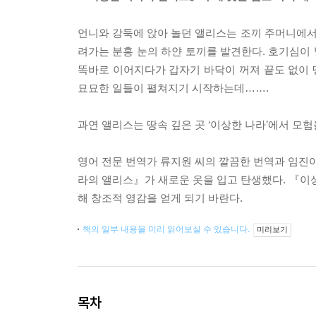
언니와 강둑에 앉아 놀던 앨리스는 조끼 주머니에서 
려가는 분홍 눈의 하얀 토끼를 발견한다. 호기심이 
똑바로 이어지다가 갑자기 바닥이 꺼져 끝도 없이 땅
묘묘한 일들이 펼쳐지기 시작하는데…….
과연 앨리스는 땅속 깊은 곳 ‘이상한 나라’에서 모
영어 전문 번역가 류지원 씨의 깔끔한 번역과 임진아
라의 앨리스』가 새로운 옷을 입고 탄생했다. 『이
해 창조적 영감을 얻게 되기 바란다.
책의 일부 내용을 미리 읽어보실 수 있습니다.
미리보기
목차