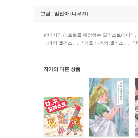
그림 :
임진아
(나루진)
빈티지와 레트로를 애정하는 일러스트레이터. 어
나라의 앨리스』, 『거울 나라의 앨리스』, 『
작가의 다른 상품