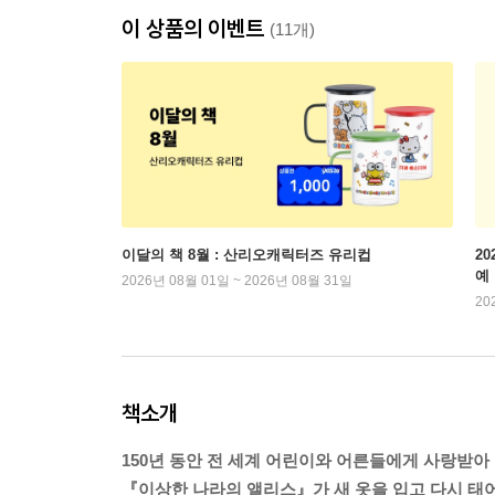
이 상품의 이벤트
(11개)
이달의 책 8월 : 산리오캐릭터즈 유리컵
2
예
2026년 08월 01일 ~ 2026년 08월 31일
20
책소개
150년 동안 전 세계 어린이와 어른들에게 사랑받아
『이상한 나라의 앨리스』가 새 옷을 입고 다시 태