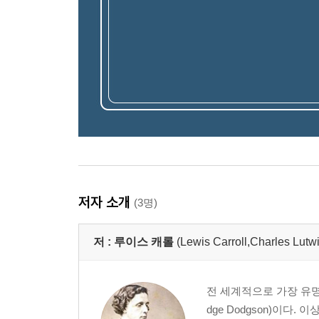
저자 소개
(3명)
저 :
루이스 캐롤
(Lewis Carroll,Charles Lut
전 세계적으로 가장 유명
dge Dodgson)이다