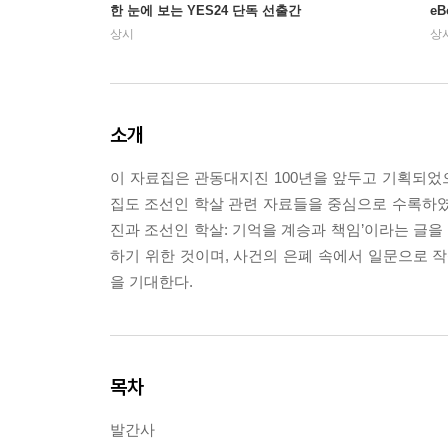
한 눈에 보는 YES24 단독 선출간
e
상시
상
소개
이 자료집은 관동대지진 100년을 앞두고 기획되었으
집도 조선인 학살 관련 자료들을 중심으로 수록하였고
진과 조선인 학살: 기억을 계승과 책임’이라는 글
하기 위한 것이며, 사건의 은폐 속에서 일문으로
을 기대한다.
목차
발간사