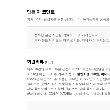
만든 이 코멘트
저자, 역자, 편집자를 위한 공간입니다. 독자들에게 전하고
접수된 글은 확인을 거쳐 이 곳에 게재됩니다.
독자 분들의 리뷰는 리뷰 쓰기를, 책에 대한 문의는 1:
회원리뷰
(0건)
매주 10건의 우수리뷰를 선정하여 YES포인트 3만원을 드
3,000원 이상 구매 후 리뷰 작성 시
일반회원 300원, 마니아
eBook은 다운로드 후 작성한 리뷰만 YES포인트 지급됩니
클래스는 첫번째 회차 주문확정 시점부터 마지막 회차 주문
사락 독서모임으로 진행된 클래스는 사락 독서모임 게시판
eBook 페이백, CD/LP, DVD/Blu-ray, 패션 및 판매금