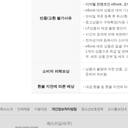
디지털 컨텐츠인 eBook, 
eBook 대여 상품은 대여 기
모바일 쿠폰 등록 후 취소/환
반품/교환 불가사유
중고상품이 구매확정(자동 
LP상품의 재생 불량 원인이 기
시간의 경과에 의해 재판매가
전자상거래 등에서의 소비자
eBook 세트 상품은 일괄 
1개의 상품으로 취급 및 판매
우, 세트 상품 전부 및 세트
상품의 불량에 의한 반품, 교
소비자 피해보상
준하여 처리됨
환불 지연에 따른 배상
대금 환불 및 환불 지연에 
회사소개
인재채용
이용약관
개인정보처리방침
청소년보호정책
도서홍보안내