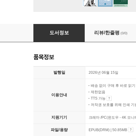
관동대지진 조선인 학살 관련 번역 자료집 (2)
도서정보
리뷰/한줄평
(0/0)
품목정보
발행일
2026년 06월 15일
배송 없이 구매 후 바로 읽
제한없음
이용안내
TTS 가능
저작권 보호를 위해 인쇄 기
지원기기
크레마 /PC(윈도우 - 4K 모
파일/용량
EPUB(DRM) | 50.85MB