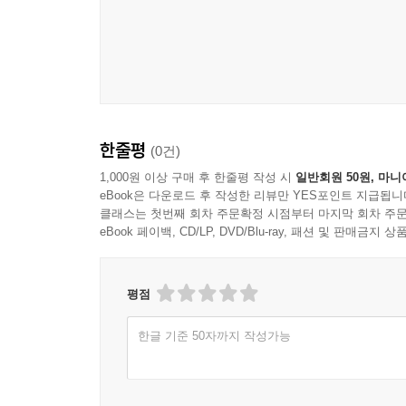
한줄평
(0건)
1,000원 이상 구매 후 한줄평 작성 시
일반회원 50원, 마니
eBook은 다운로드 후 작성한 리뷰만 YES포인트 지급됩니
클래스는 첫번째 회차 주문확정 시점부터 마지막 회차 주문
eBook 페이백, CD/LP, DVD/Blu-ray, 패션 및 판매금
평점
한글 기준 50자까지 작성가능