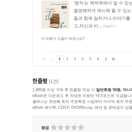
'맹자'는 책제목에서 알 수 
을명쾌하게 제시해 줄 수 있는
들과 함께 일하거나,이야기를
고,자신과 비...
더보기
이 리뷰가 도움이 되었나요?
1
2
3
4
5
6
한줄평
(1건)
1,000원 이상 구매 후 한줄평 작성 시
일반회원 50원, 마니
eBook은 다운로드 후 작성한 리뷰만 YES포인트 지급됩니
클래스는 첫번째 회차 주문확정 시점부터 마지막 회차 주문
eBook 페이백, CD/LP, DVD/Blu-ray, 패션 및 판매금
평점