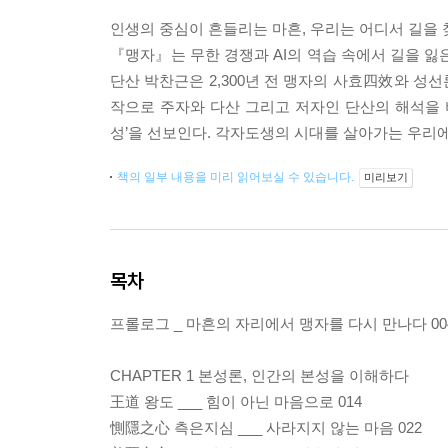
인생의 중심이 흔들리는 마흔, 우리는 어디서 길을 
『맹자』는 무한 경쟁과 AI의 역습 속에서 길을 잃
단산 박찬근은 2,300년 전 맹자의 사효四效와 성
작으로 주자와 다산 그리고 저자인 단산의 해석을 비교
성’을 선보인다. 각자도생의 시대를 살아가는 우리에
책의 일부 내용을 미리 읽어보실 수 있습니다.
미리보기
목차
프롤로그 _ 마흔의 자리에서 맹자를 다시 만나다 00
CHAPTER 1 본성론, 인간의 본성을 이해하다
王道 왕도 ___ 힘이 아닌 마음으로 014
惻隱之心 측은지심 ___ 사라지지 않는 마음 022