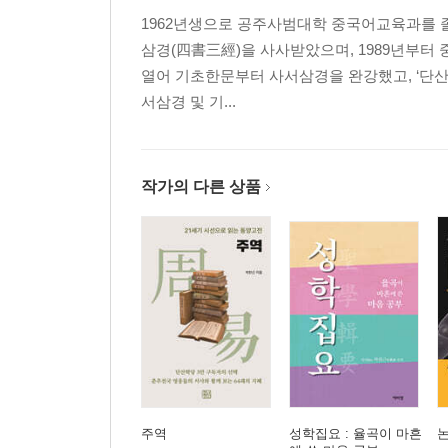
1962년생으로 공주사범대학 중국어교육과를 졸업
삼경(四書三經)을 사사받았으며, 1989년부터 
열어 기초한문부터 사서삼경을 완강했고, ‘단산학
서삼경 및 기...
작가의 다른 상품
주역
성학집요 : 율곡이 마흔