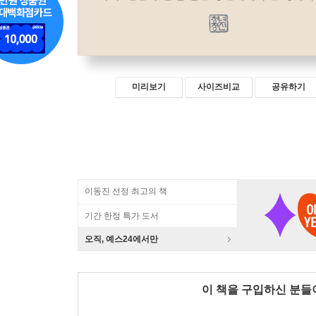
미리보기
사이즈비교
공유하기
이동진 선정 최고의 책
기간 한정 특가 도서
오직, 예스24에서만
이 책을 구입하신 분