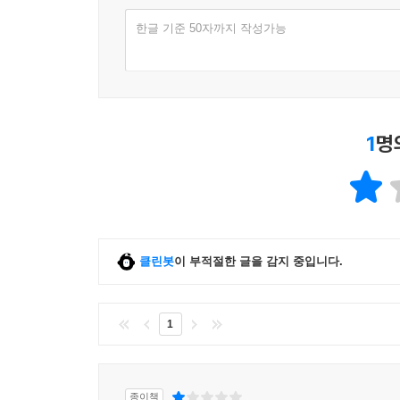
한글 기준 50자까지 작성가능
1
명
클린봇
이 부적절한 글을 감지 중입니다.
1
종이책