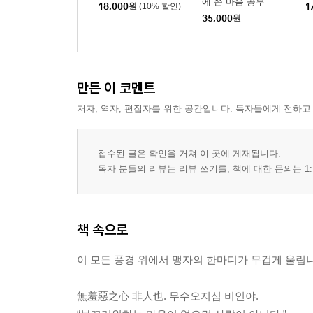
에 쓴 마음 공부
18,000
원
(10% 할인)
1
35,000
원
만든 이 코멘트
저자, 역자, 편집자를 위한 공간입니다. 독자들에게 전하고
접수된 글은 확인을 거쳐 이 곳에 게재됩니다.
독자 분들의 리뷰는 리뷰 쓰기를, 책에 대한 문의는 1:
책 속으로
이 모든 풍경 위에서 맹자의 한마디가 무겁게 울립니
無羞惡之心 非人也. 무수오지심 비인야.