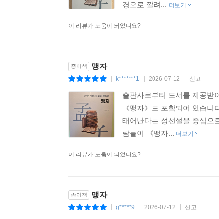
경으로 깔려...
더보기
이 리뷰가 도움이 되었나요?
맹자
종이책
k*******1
2026-07-12
신고
|
|
|
출판사로부터 도서를 제공받아
《맹자》도 포함되어 있습니다
태어난다는 성선설을 중심으로 
람들이 《맹자...
더보기
이 리뷰가 도움이 되었나요?
맹자
종이책
g*****9
2026-07-12
신고
|
|
|