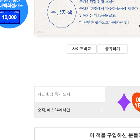
사이즈비교
공유하기
기간 한정 특가 도서
오직, 예스24에서만
이 책을 구입하신 분