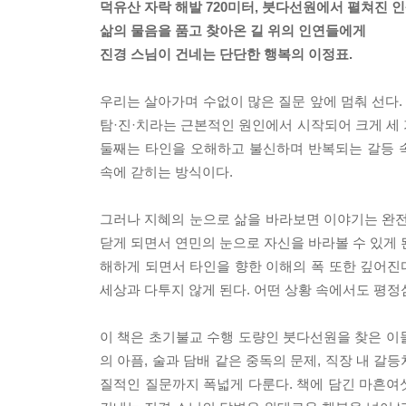
덕유산 자락 해발 720미터, 붓다선원에서 펼쳐진 인
삶의 물음을 품고 찾아온 길 위의 인연들에게
진경 스님이 건네는 단단한 행복의 이정표.
우리는 살아가며 수없이 많은 질문 앞에 멈춰 선다.
탐·진·치라는 근본적인 원인에서 시작되어 크게 세
둘째는 타인을 오해하고 불신하며 반복되는 갈등 
속에 갇히는 방식이다.
그러나 지혜의 눈으로 삶을 바라보면 이야기는 완전히 
닫게 되면서 연민의 눈으로 자신을 바라볼 수 있게 
해하게 되면서 타인을 향한 이해의 폭 또한 깊어진다
세상과 다투지 않게 된다. 어떤 상황 속에서도 평정
이 책은 초기불교 수행 도량인 붓다선원을 찾은 이들
의 아픔, 술과 담배 같은 중독의 문제, 직장 내 
질적인 질문까지 폭넓게 다룬다. 책에 담긴 마흔여