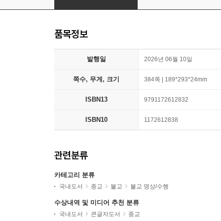
품목정보
발행일
2026년 06월 10일
쪽수, 무게, 크기
384쪽 | 189*293*24mm
ISBN13
9791172612832
ISBN10
1172612838
관련분류
카테고리 분류
국내도서
종교
불교
불교 명상/수행
수상내역 및 미디어 추천 분류
국내도서
큰글자도서
종교