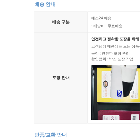
배송 안내
예스24 배송
배송 구분
배송비 : 무료배송
안전하고 정확한 포장을 위해 
고객님께 배송되는 모든 상품을
목적 : 안전한 포장 관리
촬영범위 : 박스 포장 작업
포장 안내
반품/교환 안내