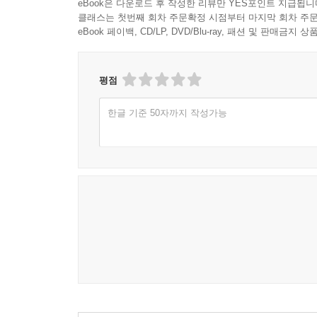
eBook은 다운로드 후 작성한 리뷰만 YES포인트 지급됩니
“고통을 뿌리째 뽑을 수 있는 진짜 약이 있는데, 어
클래스는 첫번째 회차 주문확정 시점부터 마지막 회차 주문
eBook 페이백, CD/LP, DVD/Blu-ray, 패션 및 판매금
스님의 이 말은 고통의 본질을 외면하지 말고 정
넘어지는 이유는 삶의 실상을 ‘있는 그대로’ 보지 
‘나’라고 움켜쥐는 마음이 괴로움을 만든다.
평점
한글 기준 50자까지 작성가능
그러나 우리가 ‘나’라고 믿고 있는 몸과 마음은 
움직일 수 있듯, 우리의 존재 또한 수많은 조건들
‘나’라는 좁은 틀에서 벗어나 비로소 자유를 얻게 된
그렇다면 그 자유는 오직 ‘나’만을 위한 것일까?
나아가기 위한 출발점이 된다. 나와 갈등하던 상
괴롭혔던 인연은 어느새 나를 일깨우는 스승과 같은
그렇게 전환된 시선으로 세상을 바라보면, 이전에
흔들리는 세상 한가운데서도 평정심을 잃지 않고 살
향한 이해와 자애로 확장되어, 세상을 밝히는 고요한