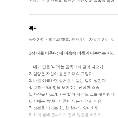
건네는 진경 스님의 답변은 위태로운 행복을 넘어 ‘
목차
들어가며 - 홀로의 행복, 조건 없는 자유로 가는 길
1장 나를 비추다: 내 마음속 어둠과 마주하는 시간
1. 내가 만든 ‘나’라는 감옥에서 걸어 나오기
2. 실망은 자신이 품은 기대의 그림자
3. 나를 이해하면 상처를 보듬는 힘이 생긴다
4. 고통은 법(法)을 보여주는 진정한 스승
5. 자신을 바르게 사랑할 때 세상도 그를 좋아한다
6. 자애는 성냄마저 품어 안는 다정한 마음
7. 습관을 이기는 힘, 한 찰나의 알아차림
8. 화의 불에 휩싸이기 전에 멈춤을 배워라