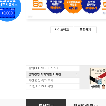
사이즈비교
공유하기
휴넷CEO MUST READ
경제경영 자기계발 기획전
기간 한정 특가 도서
오직, 예스24에서만
한 번 배우면 평생 써먹는 ETF 투자법 (큰글자도
도서정보
리뷰/한줄평