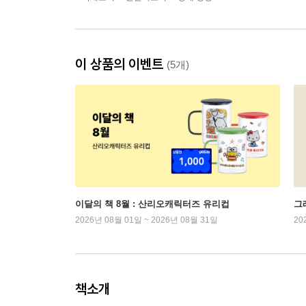
이 상품의 이벤트
(5개)
이달의 책 8월 : 산리오캐릭터즈 유리컵
그래
2026년 08월 01일 ~ 2026년 08월 31일
20
책소개