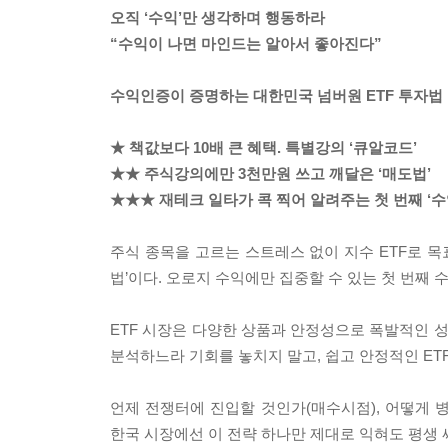
오직 ‘수익’만 생각하며 행동하라
“수익이 나면 마인드는 알아서 좋아진다”
수익인증이 증명하는 대한민국 넘버원 ETF 투자법
★ 책값보다 10배 큰 혜택. 특별강의 ‘큐알코드’
★★ 주식강의에만 3천만원 쓰고 깨달은 ‘매도법’
★★★ 재테크 일타가 콕 찍어 알려주는 첫 번째 ‘
주식 종목을 고르는 스트레스 없이 지수 ETF로 목
법’이다. 오로지 수익에만 집중할 수 있는 첫 번째 
ETF 시장은 다양한 상품과 안정성으로 폭발적인 성
분석하느라 기회를 놓치지 말고, 쉽고 안정적인 ET
언제 전쟁터에 진입할 것인가(매수시점), 어떻게 병
한국 시장에선 이 전략 하나만 제대로 익혀도 평생 