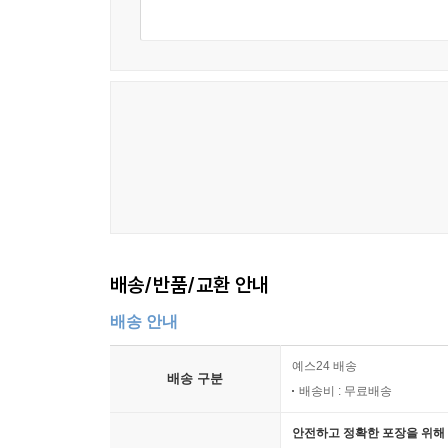
세상에 투자로 돈 버는 방법은 모두 나와 있다고 
개인투자자에 불과하다.
그럼에도 불구하고 내가 이 책을 쓴 건 내가 책으로
시간을 썼으면 좋겠다. 그리고 투자로 인해서 마음 
“돈 한 푼 없던 내가 지하에서 탈출할 수 있었던 건
_ 윤타
수익인증의 글
배송/반품/교환 안내
주식계좌를 3개월 만에 봤는데 사기당한 것 같네요
배송 안내
제목이 자극적이었나요? 저는 마케팅회사를 운영하는 
예스24 배송
배송 구분
공부하고 투자하라고 했던 ETF에서 사기급 수익이
배송비 : 무료배송
못하고 있었는데요. 몇 달 전에 넣어놨던 ETF에서
안전하고 정확한 포장을 위해 
결과를 얻었네요. 평소 편안한 투자를 지향하는 윤타