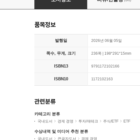
(0/0)
품목정보
발행일
2026년 06월 05일
쪽수, 무게, 크기
236쪽 | 198*291*15mm
ISBN13
9791172102166
ISBN10
1172102163
관련분류
카테고리 분류
국내도서
경제 경영
투자/재테크
주식/ETF
ETF
수상내역 및 미디어 추천 분류
국내도서
큰글자도서
경제 경영