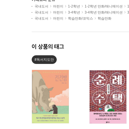
국내도서
어린이
1-2학년
1-2학년 만화/애니메이션
국내도서
어린이
3-4학년
3-4학년 만화/애니메이션
국내도서
어린이
학습만화/코믹스
학습만화
이 상품의 태그
#독서지도안