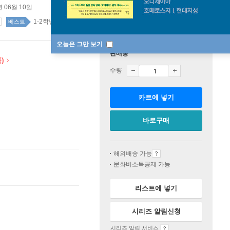
년 06월 10일
1-2학년 top100 1주
베스트
오늘은 그만 보기
판매중
)
수량
카트에 넣기
바로구매
해외배송 가능
문화비소득공제 가능
리스트에 넣기
시리즈 알림신청
시리즈 알림 서비스