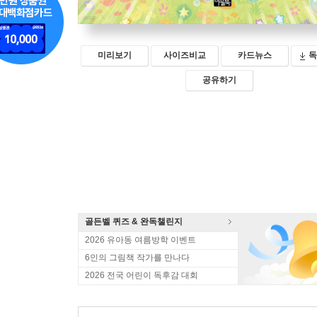
미리보기
사이즈비교
카드뉴스
독
공유하기
골든벨 퀴즈 & 완독챌린지
2026 유아동 여름방학 이벤트
6인의 그림책 작가를 만나다
2026 전국 어린이 독후감 대회