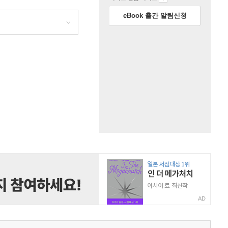
eBook 출간 알림신청
원
AD