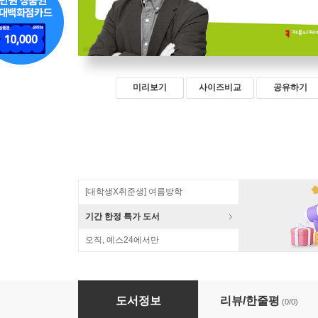
미리보기
사이즈비교
공유하기
[대학생X취준생] 여름방학
기간 한정 특가 도서
오직, 예스24에서만
AI와 공연예술의 미래
도서정보
리뷰/한줄평
(0/0)