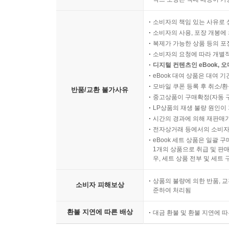
소비자의 책임 있는 사유로 
소비자의 사용, 포장 개봉에 
복제가 가능한 상품 등의 포장을 
소비자의 요청에 따라 개별
디지털 컨텐츠인 eBook, 
eBook 대여 상품은 대여 기
모바일 쿠폰 등록 후 취소/환
반품/교환 불가사유
중고상품이 구매확정(자동 
LP상품의 재생 불량 원인이 기
시간의 경과에 의해 재판매가
전자상거래 등에서의 소비자
eBook 세트 상품은 일괄 
1개의 상품으로 취급 및 판매
우, 세트 상품 전부 및 세트
상품의 불량에 의한 반품, 교
소비자 피해보상
준하여 처리됨
환불 지연에 따른 배상
대금 환불 및 환불 지연에 