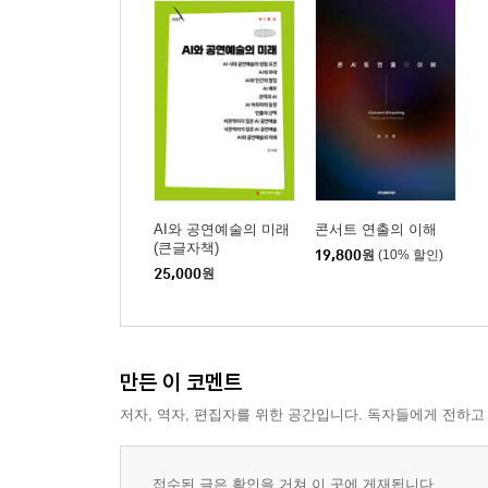
AI와 공연예술의 미래
콘서트 연출의 이해
(큰글자책)
19,800
원
(10% 할인)
25,000
원
만든 이 코멘트
저자, 역자, 편집자를 위한 공간입니다. 독자들에게 전하고
접수된 글은 확인을 거쳐 이 곳에 게재됩니다.