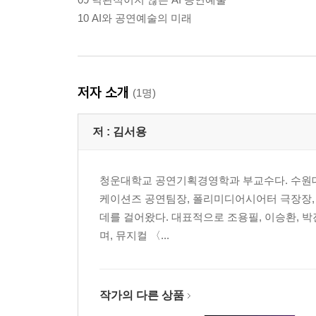
10 AI와 공연예술의 미래
저자 소개
(1명)
저 :
김서용
청운대학교 공연기획경영학과 부교수다. 수원
케이션즈 공연팀장, 폴리미디어시어터 극장장,
데를 걸어왔다. 대표적으로 조용필, 이승환, 박진영, 
며, 뮤지컬 〈...
작가의 다른 상품