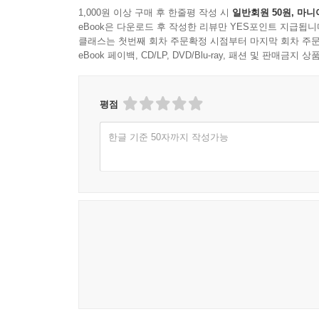
1,000원 이상 구매 후 한줄평 작성 시
일반회원 50원, 마니
eBook은 다운로드 후 작성한 리뷰만 YES포인트 지급됩니
클래스는 첫번째 회차 주문확정 시점부터 마지막 회차 주문
eBook 페이백, CD/LP, DVD/Blu-ray, 패션 및 판매금
평점
한글 기준 50자까지 작성가능