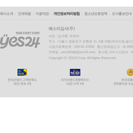
회사소개
인재채용
이용약관
개인정보처리방침
청소년보호정책
도서홍보안내
대표 : 김석환, 최세라
주소 : 서울시 영등포구 은행로 11, 5층~6층(여의도동,일신
사업자등록번호 : 229-81-37000 통신판매업신고 : 제 200
이메일 : yes24help@yes24.com 호스팅 서비스사업자 :
Copyright ⓒ YES24 Corp. All Rights Reserved.