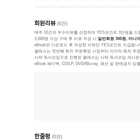
있지만, 공연예술의 주체를 대신할 수는 없다. 중요한
새로 구성하느냐다. 뮤지컬 〈기타의 신〉을 비롯한
회원리뷰
미래를 기술의 승리가 아니라 인간 예술의 조건을 
(0건)
매주 10건의 우수리뷰를 선정하여 YES포인트 3만원을 드
3,000원 이상 구매 후 리뷰 작성 시
일반회원 300원, 마니아
eBook은 다운로드 후 작성한 리뷰만 YES포인트 지급됩니
클래스는 첫번째 회차 주문확정 시점부터 마지막 회차 주문
사락 독서모임으로 진행된 클래스는 사락 독서모임 게시판
eBook 페이백, CD/LP, DVD/Blu-ray, 패션 및 판매금
한줄평
(0건)