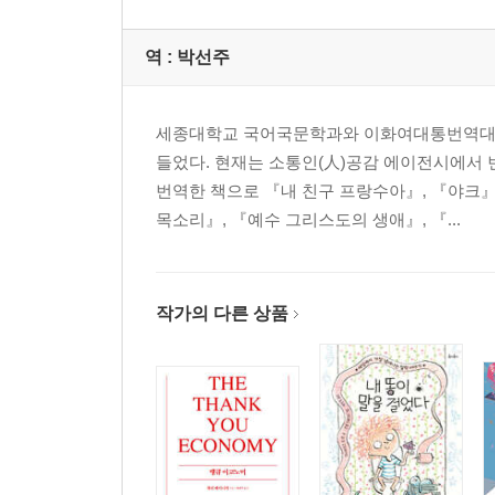
역 :
박선주
세종대학교 국어국문학과와 이화여대통번역대학
들었다. 현재는 소통인(人)공감 에이전시에서
번역한 책으로 『내 친구 프랑수아』, 『야크』
목소리』, 『예수 그리스도의 생애』, 『...
작가의 다른 상품