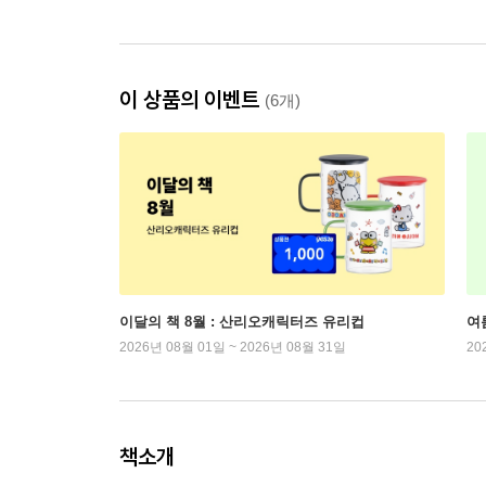
이 상품의 이벤트
(6개)
이달의 책 8월 : 산리오캐릭터즈 유리컵
여
2026년 08월 01일 ~ 2026년 08월 31일
20
책소개