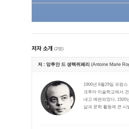
저자 소개
(2명)
저 :
앙투안 드 생텍쥐페리
(Antoine Marie Ro
1900년 6월29일 프
크루아 미술학교에서 건
내고 예편되었다. 192
삶과 문학 활동에 큰 시발