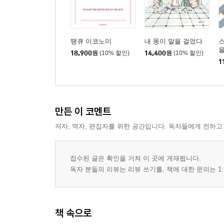
땡큐 이코노미
내 똥이 말을 걸었다
스
을
18,900
원
(10% 할인)
14,400
원
(10% 할인)
1
만든 이 코멘트
저자, 역자, 편집자를 위한 공간입니다. 독자들에게 전하고
접수된 글은 확인을 거쳐 이 곳에 게재됩니다.
독자 분들의 리뷰는 리뷰 쓰기를, 책에 대한 문의는 1:
책 속으로