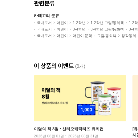
관련분류
카테고리 분류
국내도서
어린이
1-2학년
1-2학년 그림/동화책
1-2
국내도서
어린이
3-4학년
3-4학년 그림/동화책
3-4
국내도서
어린이
어린이 문학
그림/동화책
창작동화
이 상품의 이벤트
(9개)
이달의 책 8월 : 산리오캐릭터즈 유리컵
[
시
2026년 08월 01일 ~ 2026년 08월 31일