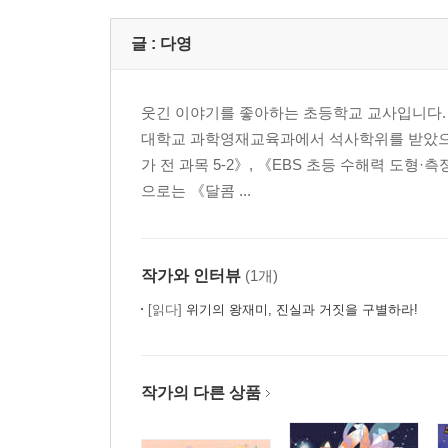
글 :
다영
웃긴 이야기를 좋아하는 초등학교 교사입니다.
대학교 과학영재교육과에서 석사학위를 받았으며 2
가 전 과목 5-2》, 《EBS 초등 수해력 도형
으로는 《달콤 ...
작가와 인터뷰
(1개)
[읽다]
위기의 왕재미, 진실과 거짓을 구별하라!
작가의 다른 상품