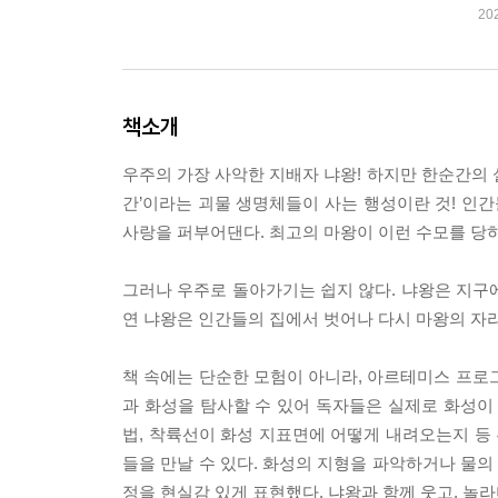
20
책소개
우주의 가장 사악한 지배자 냐왕! 하지만 한순간의 
간’이라는 괴물 생명체들이 사는 행성이란 것! 인간
사랑을 퍼부어댄다. 최고의 마왕이 이런 수모를 당
그러나 우주로 돌아가기는 쉽지 않다. 냐왕은 지구에
연 냐왕은 인간들의 집에서 벗어나 다시 마왕의 자리
책 속에는 단순한 모험이 아니라, 아르테미스 프로
과 화성을 탐사할 수 있어 독자들은 실제로 화성이
법, 착륙선이 화성 지표면에 어떻게 내려오는지 등 
들을 만날 수 있다. 화성의 지형을 파악하거나 물
정을 현실감 있게 표현했다. 냐왕과 함께 웃고, 놀