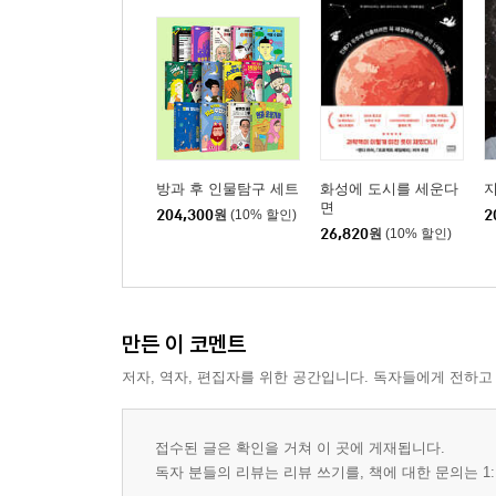
방과 후 인물탐구 세트
화성에 도시를 세운다
면
204,300
원
(10% 할인)
2
26,820
원
(10% 할인)
만든 이 코멘트
저자, 역자, 편집자를 위한 공간입니다. 독자들에게 전하고
접수된 글은 확인을 거쳐 이 곳에 게재됩니다.
독자 분들의 리뷰는 리뷰 쓰기를, 책에 대한 문의는 1: