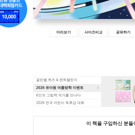
미리보기
사이즈비교
공유하기
골든벨 퀴즈 & 완독챌린지
2026 유아동 여름방학 이벤트
6인의 그림책 작가를 만나다
2026 전국 어린이 독후감 대회
이 책을 구입하신 분