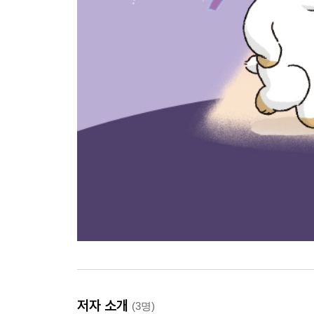
저자 소개
(3명)