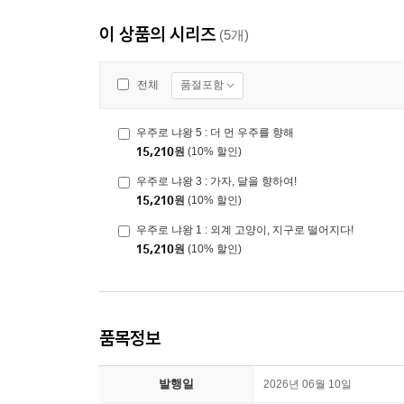
이 상품의 시리즈
(5개)
품절포함
전체
우주로 냐왕 5 : 더 먼 우주를 향해
15,210
원
(10% 할인)
우주로 냐왕 3 : 가자, 달을 향하여!
15,210
원
(10% 할인)
우주로 냐왕 1 : 외계 고양이, 지구로 떨어지다!
15,210
원
(10% 할인)
품목정보
발행일
2026년 06월 10일