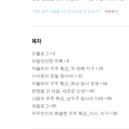
책의 일부 내용을 미리 읽어보실 수 있습니다.
미리보기
목차
프롤로그 • 6
위험천만한 착륙 • 8
까불쥐의 우주 특강_두 번째 지구 • 28
사차원의 문을 찾아라! • 32
까불쥐의 우주 특강_화성 탐사 로봇 • 56
운명을 건 대결, 새로운 도전! • 60
냐왕의 우주 특강_심우주 탐사의 미래 • 86
에필로그• 90
우주먼지의 특별한 우주 특강_다시, 지구 • 96