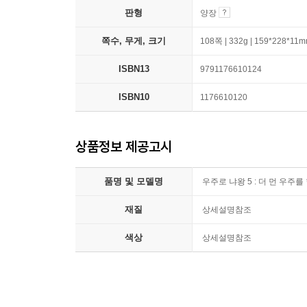
판형
양장
쪽수, 무게, 크기
108쪽 | 332g | 159*228*11
ISBN13
9791176610124
ISBN10
1176610120
상품정보 제공고시
품명 및 모델명
우주로 냐왕 5 : 더 먼 우주를
재질
상세설명참조
색상
상세설명참조