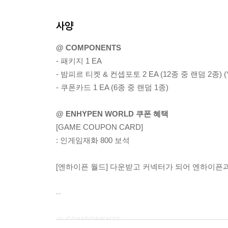
사양
@ COMPONENTS
- 패키지 1 EA
- 밤피르 티켓 & 컨셉포토 2 EA (12종 중 랜덤 2종) 
- 쿠폰카드 1 EA (6종 중 랜덤 1종)
@ ENHYPEN WORLD 쿠폰 혜택
[GAME COUPON CARD]
: 인게임재화 800 보석
[엔하이픈 월드] 다운받고 커넥터가 되어 엔하이픈
--
@ COMPONENTS