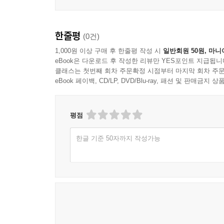
한줄평
(0건)
1,000원 이상 구매 후 한줄평 작성 시
일반회원 50원, 마니
eBook은 다운로드 후 작성한 리뷰만 YES포인트 지급됩니
클래스는 첫번째 회차 주문확정 시점부터 마지막 회차 주문
eBook 페이백, CD/LP, DVD/Blu-ray, 패션 및 판매금
평점
한글 기준 50자까지 작성가능