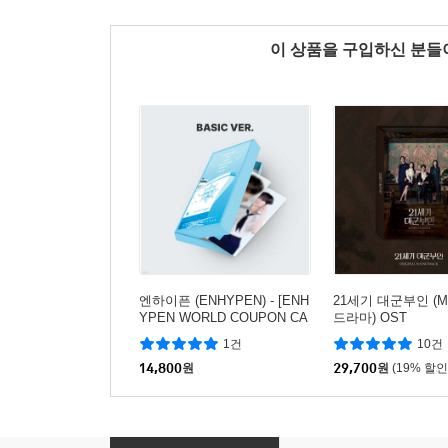
이 상품을 구입하신 분
엔하이픈 (ENHYPEN) - [ENH
21세기 대군부인 (
YPEN WORLD COUPON CA
드라마) OST
RD COLLECTION] SAILOR
1건
10건
BASIC ver.
14,800
원
29,700
원
(19% 할인