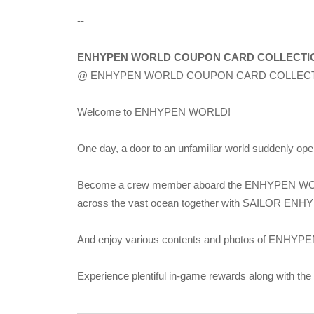
--
ENHYPEN WORLD COUPON CARD COLLECTION 
@ ENHYPEN WORLD COUPON CARD COLLEC
Welcome to ENHYPEN WORLD!
One day, a door to an unfamiliar world suddenly op
Become a crew member aboard the ENHYPEN WOR
across the vast ocean together with SAILOR ENH
And enjoy various contents and photos of ENHY
Experience plentiful in-game rewards along wit