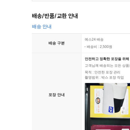
배송/반품/교환 안내
배송 안내
예스24 배송
배송 구분
배송비 : 2,500원
안전하고 정확한 포장을 위해 
고객님께 배송되는 모든 상품을
목적 : 안전한 포장 관리
촬영범위 : 박스 포장 작업
포장 안내