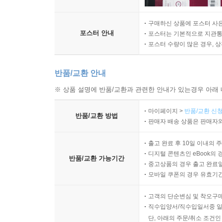
구매하신 상품에 포스터 사은
포스터 안내
포스터는 기본적으로 지관통에
포스터 수량이 많은 경우, 
반품/교환 안내
※ 상품 설명에 반품/교환과 관련한 안내가 있는경우 아래 
마이페이지 >
반품/교환 신청
반품/교환 방법
판매자 배송 상품은 판매자와
출고 완료 후 10일 이내의 
디지털 콘텐츠인 eBook의 
반품/교환 가능기간
중고상품의 경우 출고 완료일
모바일 쿠폰의 경우 유효기간(
고객의 단순변심 및 착오구
직수입양서/직수입일서중 일
단, 아래의 주문/취소 조건인