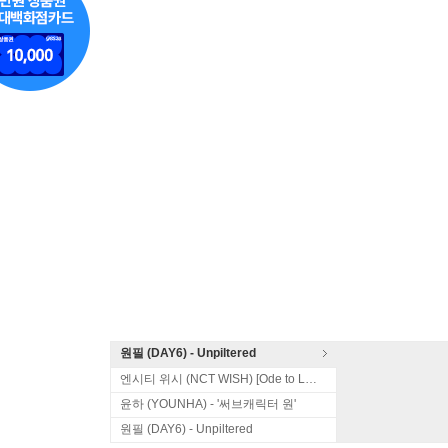
원필 (DAY6) - Unpiltered
엔시티 위시 (NCT WISH) [Ode to Love]
윤하 (YOUNHA) - '써브캐릭터 원'
원필 (DAY6) - Unpiltered