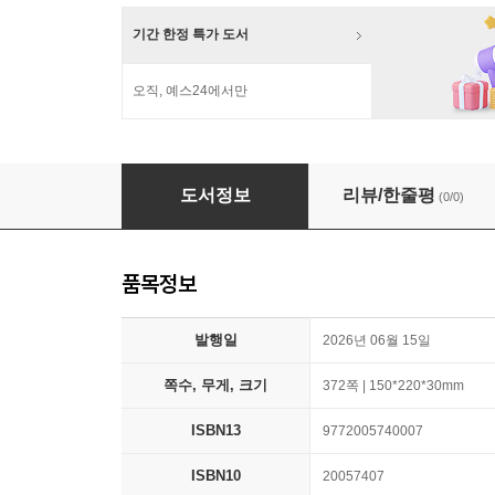
기간 한정 특가 도서
오직, 예스24에서만
연인 (계간) : 여름 [2026]
도서정보
리뷰/한줄평
(0/0)
품목정보
발행일
2026년 06월 15일
쪽수, 무게, 크기
372쪽 | 150*220*30mm
ISBN13
9772005740007
ISBN10
20057407