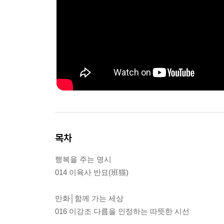
목차
행복을 주는 명시
014 이육사 반묘(班猫)
만화│함께 가는 세상
016 이강조 다름을 인정하는 따뜻한 시선