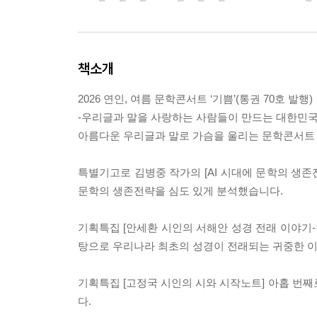
책소개
2026 연인, 여름 문학콘서트 ‘기쁨’(통권 70호 발행)
-우리글과 말을 사랑하는 사람들이 만드는 대한민국
아름다운 우리글과 말로 가슴을 울리는 문학콘서트 
특별기고로 김병중 작가의 [AI 시대에 문학의 생존
문학의 생존전략을 심도 있게 분석했습니다.
기획특집 [안세환 시인의 서해안 성경 전래 이야기-
탕으로 우리나라 최초의 성경이 전래되는 귀중한 
기획특집 [고정국 시인의 시와 시작노트] 아홉 번째
다.