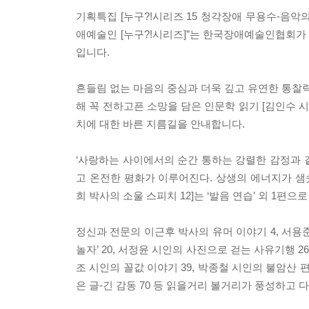
기획특집 [누구?!시리즈 15 청각장애 무용수-음악
애예술인 [누구?!시리즈]”는 한국장애예술인협회가
입니다.
흔들림 없는 마음의 중심과 더욱 깊고 유연한 통찰력을
해 꼭 전하고픈 소망을 담은 인문학 읽기 [김인수 시
치에 대한 바른 지름길을 안내합니다.
‘사랑하는 사이에서의 순간 통하는 강렬한 감정과 
고 온전한 평화가 이루어진다. 상생의 에너지가 샘솟
희 박사의 소울 스피치 12]는 ‘발음 연습’ 외 1편으
정신과 전문의 이근후 박사의 유머 이야기 4, 서용준 
놀자’ 20, 서정윤 시인의 사진으로 걷는 사유기행 2
조 시인의 꼴값 이야기 39, 박종철 시인의 불암산 편
은 글-긴 감동 70 등 읽을거리 볼거리가 풍성하고 