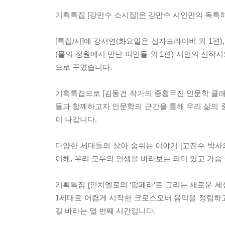
기획특집 [강만수 소시집]은 강만수 시인만의 독특하
[특집/시]에 강서연(화요일은 십자드라이버 외 1편), 
(물의 정원에서 만난 여인들 외 1편) 시인의 신작시와
으로 꾸몄습니다.
기획특집으로 [김동건 작가의 종횡무진 인문학 클래
들과 함께하고자 인문학의 근간을 통해 우리 삶의 중요
이 나갑니다.
다양한 세대들의 살아 숨쉬는 이야기 [고진수 박사의
이해, 우리 모두의 인생을 바라보는 의미 있고 가슴
기획특집 [인치엘로의 ‘팝페라’로 그리는 새로운 세
1세대로 어렵게 시작한 크로스오버 음악을 정립하고
길 바라는 열 번째 시간입니다.