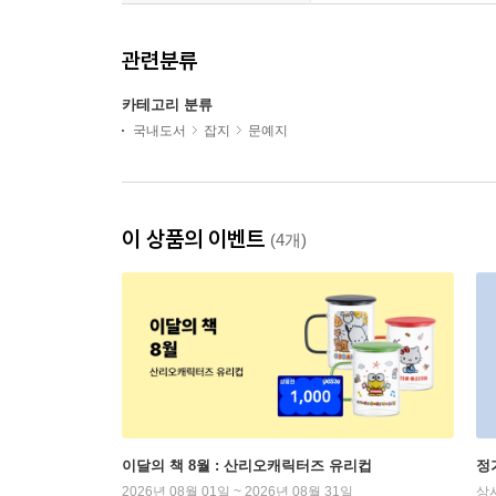
관련분류
카테고리 분류
국내도서
잡지
문예지
이 상품의 이벤트
(4개)
이달의 책 8월 : 산리오캐릭터즈 유리컵
정
2026년 08월 01일 ~ 2026년 08월 31일
상