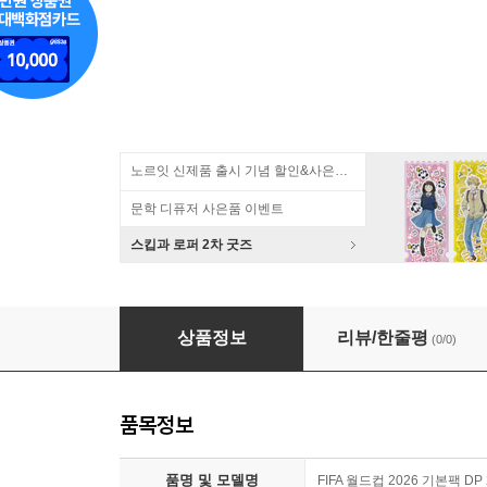
노르잇 신제품 출시 기념 할인&사은품 증정!
문학 디퓨저 사은품 이벤트
스킵과 로퍼 2차 굿즈
[예스24배송] FIFA 월드컵 2026 기본팩 DP 24
상품정보
리뷰/한줄평
(0/0)
품목정보
품명 및 모델명
FIFA 월드컵 2026 기본팩 DP 