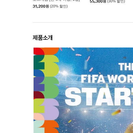
55,300
원
(30% 할인)
31,200
원
(20% 할인)
제품소개