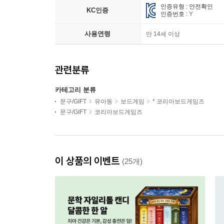
인증유형 : 안전확인
KC인증
인증번호 :
Y
사용연령
만 14세 이상
관련분류
카테고리 분류
문구/GIFT
유아동
보드게임
* 코리아보드게임즈
문구/GIFT
코리아보드게임즈
이 상품의 이벤트
(25개)