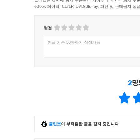
클래스는 첫번째 회차 주문확정 시점부터 마지막 회차 주문
eBook 페이백, CD/LP, DVD/Blu-ray, 패션 및 판매금
평점
한글 기준 50자까지 작성가능
2
명
클린봇
이 부적절한 글을 감지 중입니다.