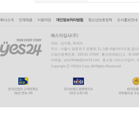
회사소개
인재채용
이용약관
개인정보처리방침
청소년보호정책
도서홍보안내
대표 : 김석환, 최세라
주소 : 서울시 영등포구 은행로 11, 5층~6층(여의도동,일신
사업자등록번호 : 229-81-37000 통신판매업신고 : 제 200
이메일 : yes24help@yes24.com 호스팅 서비스사업자 :
Copyright ⓒ YES24 Corp. All Rights Reserved.