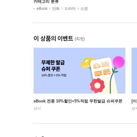
카테고리 분류
eBook
만화
드라마
소장
이 상품의 이벤트
(4개)
eBook 전종 10%할인+5%적립 무한발급 슈퍼쿠폰
[
상시
상