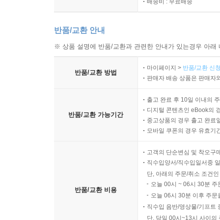
배송비 : 무료배송
반품/교환 안내
※ 상품 설명에 반품/교환과 관련한 안내가 있는경우 아래 
마이페이지 >
반품/교환 신청
반품/교환 방법
판매자 배송 상품은 판매자와
출고 완료 후 10일 이내의 
디지털 콘텐츠인 eBook의 
반품/교환 가능기간
중고상품의 경우 출고 완료일
모바일 쿠폰의 경우 유효기간(
고객의 단순변심 및 착오구
직수입양서/직수입일서중 일
단, 아래의 주문/취소 조건인
오늘 00시 ~ 06시 30분 
반품/교환 비용
오늘 06시 30분 이후 주문
직수입 음반/영상물/기프트 
단, 당일 00시~13시 사이