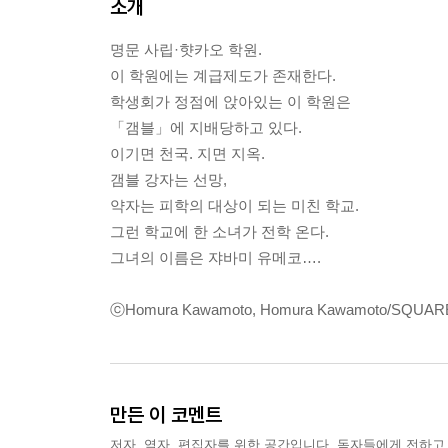
소개
명문 사립·햣카오 학원.
이 학원에는 계급제도가 존재한다.
학생회가 정점에 앉아있는 이 학원은
「갬블」에 지배당하고 있다.
이기면 천국. 지면 지옥.
갬블 강자는 선망,
약자는 피학의 대상이 되는 미친 학교.
그런 학교에 한 소녀가 전학 온다.
그녀의 이름은 쟈바미 유메코….
ⓒHomura Kawamoto, Homura Kawamoto/SQUAR
만든 이 코멘트
저자, 역자, 편집자를 위한 공간입니다. 독자들에게 전하고