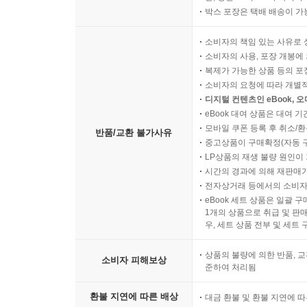
박스 포장은 택배 배송이 가
소비자의 책임 있는 사유로 
소비자의 사용, 포장 개봉에 
복제가 가능한 상품 등의 포장을 
소비자의 요청에 따라 개별
디지털 컨텐츠인 eBook, 
eBook 대여 상품은 대여 기
모바일 쿠폰 등록 후 취소/환
반품/교환 불가사유
중고상품이 구매확정(자동 
LP상품의 재생 불량 원인이 기
시간의 경과에 의해 재판매가
전자상거래 등에서의 소비자
eBook 세트 상품은 일괄 
1개의 상품으로 취급 및 판매
우, 세트 상품 전부 및 세트
상품의 불량에 의한 반품, 교
소비자 피해보상
준하여 처리됨
환불 지연에 따른 배상
대금 환불 및 환불 지연에 