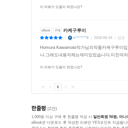
이 리뷰가 도움이 되었나요?
카케구루이
eBook
구매
e********8
2026-06-18
신고
|
|
|
Homura Kawamoto작가님의작품카케
나.그래도내용자체는재미있었습니다.미친여자
이 리뷰가 도움이 되었나요?
1
한줄평
(2건)
1,000원 이상 구매 후 한줄평 작성 시
일반회원 50원, 마니
eBook은 다운로드 후 작성한 리뷰만 YES포인트 지급됩니