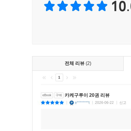
10.
전체 리뷰
(2)
1
카케구루이 20권 리뷰
eBook
구매
e********t
2026-06-22
신고
|
|
|