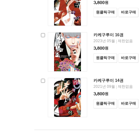
3,800
원
원클릭구매
바로구매
카케구루이 16권
2023년 05월
제한없음
|
3,800
원
원클릭구매
바로구매
카케구루이 14권
2021년 09월
제한없음
|
3,800
원
원클릭구매
바로구매