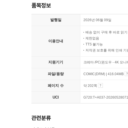
품목정보
발행일
2026년 06월 09일
배송 없이 구매 후 바로 읽
제한없음
이용안내
TTS 불가능
저작권 보호를 위해 인쇄 기
지원기기
크레마 /PC(윈도우 - 4K 모
파일/용량
COMIC(DRM) | 416.04MB
페이지 수
약 202쪽
UCI
G720:T+A037-2026052807
관련분류