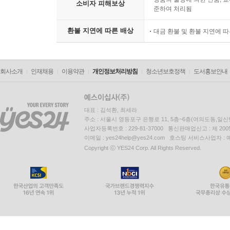
소비자 피해보상
준하여 처리됨
환불 지연에 따른 배상
대금 환불 및 환불 지연에 
회사소개
인재채용
이용약관
개인정보처리방침
청소년보호정책
도서홍보안내
대표 : 김석환, 최세라
주소 : 서울시 영등포구 은행로 11, 5층~6층(여의도동,일신
사업자등록번호 : 229-81-37000 통신판매업신고 : 제 200
이메일 : yes24help@yes24.com 호스팅 서비스사업자 :
Copyright ⓒ YES24 Corp. All Rights Reserved.