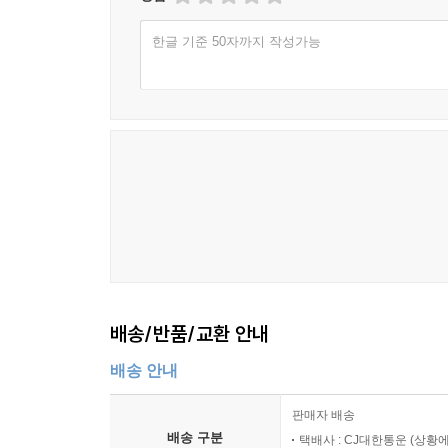
한글 기준 50자까지 작성가능
배송/반품/교환 안내
배송 안내
판매자 배송
배송 구분
택배사 : CJ대한통운 (상황에