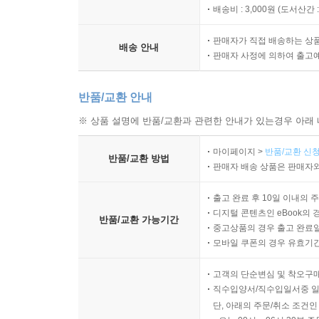
배송비 : 3,000원 (
도서산간 : 
판매자가 직접 배송하는 상
배송 안내
판매자 사정에 의하여 출고
반품/교환 안내
※ 상품 설명에 반품/교환과 관련한 안내가 있는경우 아래 
마이페이지 >
반품/교환 신청
반품/교환 방법
판매자 배송 상품은 판매자와
출고 완료 후 10일 이내의 
디지털 콘텐츠인 eBook의 
반품/교환 가능기간
중고상품의 경우 출고 완료일
모바일 쿠폰의 경우 유효기간(
고객의 단순변심 및 착오구
직수입양서/직수입일서중 일
단, 아래의 주문/취소 조건인