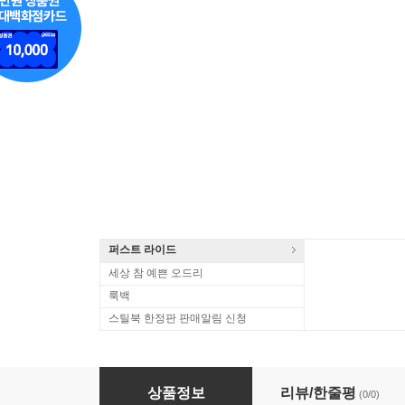
퍼스트 라이드
세상 참 예쁜 오드리
룩백
스틸북 한정판 판매알림 신청
Prince - Timeless (CD)
상품정보
리뷰/한줄평
(0/0)