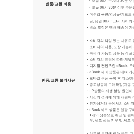
오늘 00시 ~ 06시 30분 
반품/교환 비용
오늘 06시 30분 이후 주문
직수입 음반/영상물/기프트 
단, 당일 00시~13시 사이
박스 포장은 택배 배송이 가
소비자의 책임 있는 사유로 
소비자의 사용, 포장 개봉에 
복제가 가능한 상품 등의 포장을 
소비자의 요청에 따라 개별
디지털 컨텐츠인 eBook, 
eBook 대여 상품은 대여 기
모바일 쿠폰 등록 후 취소/환
반품/교환 불가사유
중고상품이 구매확정(자동 
LP상품의 재생 불량 원인이 기
시간의 경과에 의해 재판매가
전자상거래 등에서의 소비자
eBook 세트 상품은 일괄 
1개의 상품으로 취급 및 판매
우, 세트 상품 전부 및 세트
상품의 불량에 의한 반품, 교