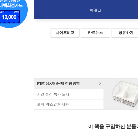
사이즈비교
카드뉴스
공유하기
[대학생X취준생] 여름방학
기간 한정 특가 도서
오직, 예스24에서만
이 책을 구입하신 분