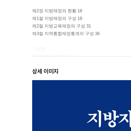
제2장 지방재정의 현황 18
제1절 지방재정의 구성 18
제2절 지방교육재정의 구성 31
제3절 지역통합재정통계의 구성 36
· 제2부 ·
지방재정 운영의 기준
상세 이미지
제1장 지방재정 관련 법률 41
제2장 지방예산의 운영 원칙 51
제3장 지방예산의 종류 62
제1절 예산 성립시기에 따른 예산의 종류 62
제2절 예산 불성립 시 예산의 종류 69
제3절 정책적으로 도입된 예산 73
· 제3부 ·