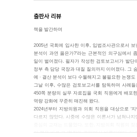
출판사 리뷰
책을 발간하며
2005년 국회에 입사한 이후, 입법조사관으로서 
분석이 과연 옳은가?’라는 근본적인 의구심에서 좀
일이 벌어졌다. 필자가 작성한 검토보고서가 발단이
정부 측 담당 국장과 대질 질의까지 이어졌다. 그 
예 · 결산 분석이 보다 수월해지고 불필요한 논쟁도
그날 이후, 수많은 검토보고서를 탐독하며 사례들
450쪽 분량의 실무 자료집을 국회 직원에게 배포한
역량 강화에 꾸준히 매진해 왔다.
2024년부터 지방의원과 의회 직원을 대상으로 ‘
다르지 않았다. 시중에 수많은 이론서가 넘쳐나지만
중심의 교재는 드물었다. 또한, 지방의회 직원의 
이 책은 바로 그 ‘현장의 결핍’에서 비롯되었다. 