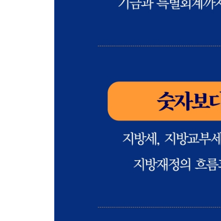
제7절 지방재정 공시 351
· 제7부 ·
예산안 편성 전 사전절차
제1장 예산안 편성 전 사전절차의 개념 355
제2장 지방자치단체 내부의 사전절차 357
제1절 재정합의 357
제2절 지방보조금 사전심의 358
제3절 정책연구용역 사전심의 364
제4절 물품 정수 승인 365
제5절 출자 · 출연금 사전심의 368
제6절 신규 행사 · 축제성 사업 사전심사 373
제7절 민간위탁 예산 사전심의 375
제8절 재난 및 안전관리 예산 사전검토 377
제9절 기타 사전절차 380
제3장 중앙정부와의 사전협의 절차 383