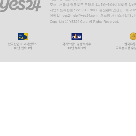
주소 : 서울시 영등포구 은행로 11, 5층~6층(여의도동,일신
사업자등록번호 : 229-81-37000 통신판매업신고 : 제 200
이메일 : yes24help@yes24.com 호스팅 서비스사업자 :
Copyright ⓒ YES24 Corp. All Rights Reserved.