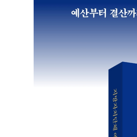
지방자치단체의 세입과 세출
제1장 지방자치단체의 세입 87
제1절 지방자치단체 세입 규모 87
제2절 지방세 89
제3절 세외수입 95
제4절 지방교부세 98
제5절 국고보조금 100
제6절 지방채 수입 102
제2장 지방자치단체의 세출 104
제1절 기능별 · 재원별 세출 104
제2절 세출 구조별 세출 107
제3장 지방자치단체 재정력 지표 110
· 제4부 ·
지방재정의 과정
제1장 예산안 편성 및 지방의회 심사 126