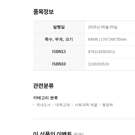
품목정보
발행일
2026년 06월 05일
쪽수, 무게, 크기
648쪽 | 176*248*35mm
ISBN13
9791130303512
ISBN10
1130303519
관련분류
카테고리 분류
국내도서
대학교재
사회과학 계열
행정학
이 상품의 이벤트
(6개)