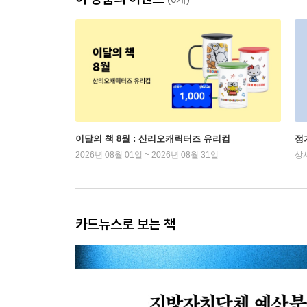
이달의 책 8월 : 산리오캐릭터즈 유리컵
정
2026년 08월 01일 ~ 2026년 08월 31일
상
카드뉴스로 보는 책