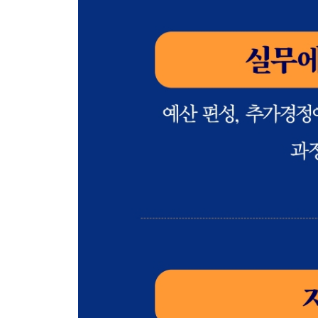
제1절 사회보장제도 신설 · 변경 협의 383
제2절 중소기업 지원사업 사전협의 387
제3절 지방자치단체 정보화사업 사전협의 390
· 제8부 ·
예산안 및 결산서에 대한 이해
제1장 예산안의 구성 395
제1절 예산안 구성 항목에 대한 이해 397
제2절 예산총칙 추가 규정사항 403
제3절 성과계획서 406
제2장 세입세출예산서에 대한 이해 407
제1절 세입예산서 읽기 407
제2절 세출예산서 읽기 413
제3장 결산서의 구성 423
제1절 결산서 구성 항목에 대한 이해 424
제2절 결산서 첨부서류 430
제4장 세입세출결산서에 대한 이해 433