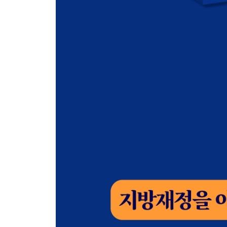
· 제5부 ·
지방재정조정제도
제1장 국가와 지방자치단체 간 재정조정제도 232
제1절 지방교부세 232
제2절 국고보조금 245
제3절 지방교육재정교부금 253
제2장 지방자치단체 간 재정조정제도 258
제1절 시 · 도비 보조금 259
제2절 조정교부금 261
제3절 지역상생발전기금 267
제4절 재산세 공동과세 (서울특별시) 271
제5절 지방자치단체의 교육청 전출금 274
· 제6부 ·
주요 재정 관련 제도