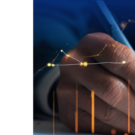
제5절 예산낭비 요소는 없는지에 대한 검토 609
제6절 지방계약의 적정성에 대한 검토 614
제7절 공유재산 관리의 적정성 검토 620
제8절 예비비 사용의 적정성 검토 622