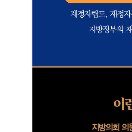
제1절 세입결산서 읽기 434
제2절 세출결산서 읽기 438
제3절 재무제표 읽기 443
· 제9부 ·
예 · 결산 심사 시 검토사항
제1장 제출서류의 정확성 검토 455
제2장 지방자치단체의 예산신청 전략에 대한 이해 4
제3장 예산안 심사 시 검토사항 463
제1절 예산안 편성 463
제2절 신규사업에 대한 검토사항 465
제3절 계속사업에 대한 검토사항 472
제4절 주요 재정관리제도 검토사항 476
제4장 결산 심사 시 검토사항 479
제1절 당초 계획대로 예산이 집행되었는지 검토 47
제2절 당초 의도한 목표(성과)를 달성하였는지 검토 