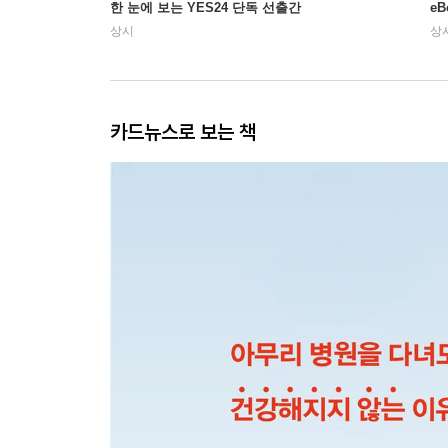
한 눈에 보는 YES24 단독 선출간
e
상시
상
카드뉴스로 보는 책