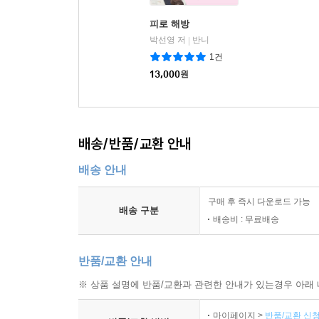
피로 해방
박선영 저
반니
|
1건
13,000
원
배송/반품/교환 안내
배송 안내
구매 후 즉시 다운로드 가능
배송 구분
배송비 : 무료배송
반품/교환 안내
※ 상품 설명에 반품/교환과 관련한 안내가 있는경우 아래 
마이페이지 >
반품/교환 신청