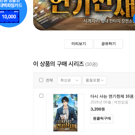
미리보기
공유하기
이 상품의 구매 시리즈
(10권)
최신순
품절포함
전체
다시 사는 연기천재 10권 
2026년 06월
제한없음
|
3,200
원
원클릭구매