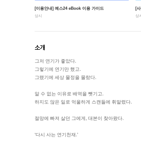
[이용안내] 예스24 eBook 이용 가이드
[
상시
상
소개
그저 연기가 좋았다.
그렇기에 연기만 했고.
그랬기에 세상 물정을 몰랐다.
알 수 없는 이유로 배역을 뺏기고.
하지도 않은 일로 억울하게 스캔들에 휘말렸다.
절망에 빠져 살던 그에게, 대본이 찾아왔다.
‘다시 사는 연기천재.’