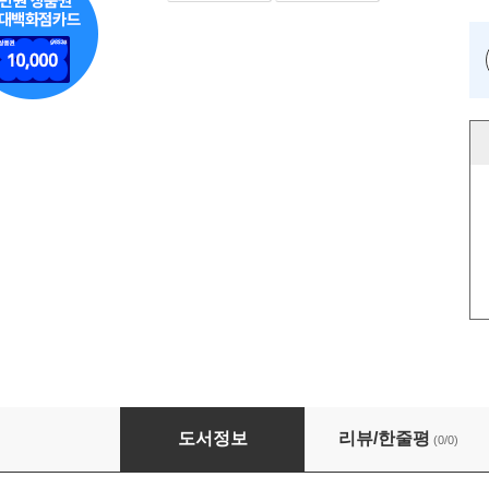
종가 10분, 왜 또 같은 자리에서 물릴까
도서정보
리뷰/한줄평
(0/0)