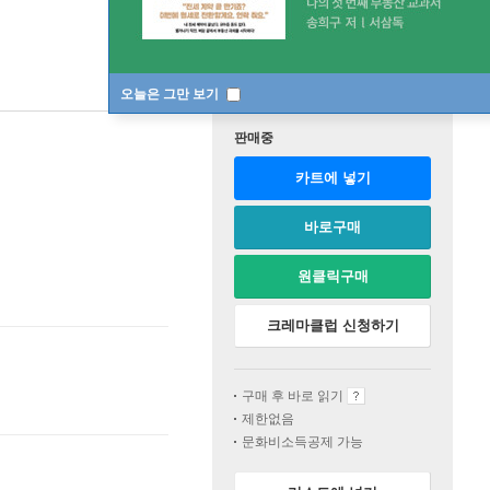
오늘은 그만 보기
판매중
카트에 넣기
바로구매
원클릭구매
크레마클럽 신청하기
구매 후 바로 읽기
제한없음
문화비소득공제 가능