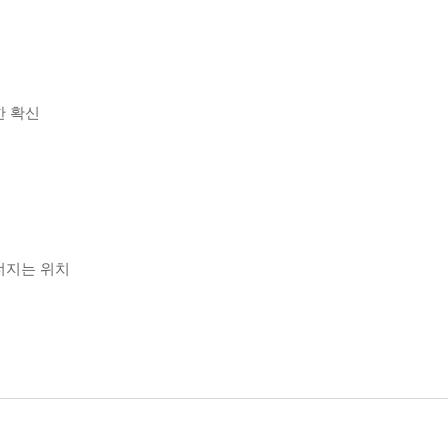
한 확신
무너지는 위치