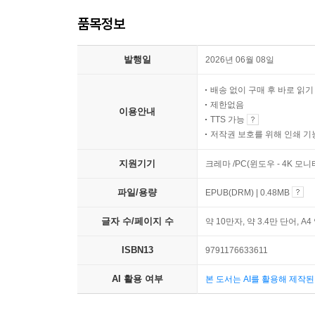
품목정보
발행일
2026년 06월 08일
배송 없이 구매 후 바로 읽
제한없음
이용안내
TTS 가능
저작권 보호를 위해 인쇄 기
지원기기
크레마 /PC(윈도우 - 4K 모
파일/용량
EPUB(DRM) | 0.48MB
글자 수/페이지 수
약 10만자, 약 3.4만 단어, A4
ISBN13
9791176633611
AI 활용 여부
본 도서는 AI를 활용해 제작