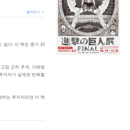
펼쳐보기
쉽다. 이 책은 종가 10
 고점 근처 추격, 거래량
인 투자자가 실제로 반복할
복하는 투자자라면 이 책