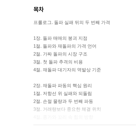
목차
프롤로그. 돌파 실패 뒤의 두 번째 가격
1장. 돌파 매매의 붕괴 지점
1절. 돌파와 재돌파의 가격 언어
2절. 가짜 돌파의 시장 구조
3절. 첫 돌파 추격의 비용
4절. 재돌파 대기자의 역발상 기준
2장. 재돌파 파동의 핵심 원리
1절. 저항선 위 실패와 되돌림
2절. 손절 물량과 두 번째 파동
3절. 거래량보다 중요한 체결 위치
4절. 종가와 꼬리 속 힘의 방향
3장. 진입 전 필터 조건