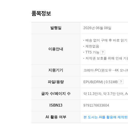
품목정보
발행일
2026년 06월 08일
배송 없이 구매 후 바로 읽
제한없음
이용안내
TTS 가능
저작권 보호를 위해 인쇄 기
지원기기
크레마 /PC(윈도우 - 4K 모
파일/용량
EPUB(DRM) | 0.51MB
글자 수/페이지 수
약 11.3만자, 약 3.7만 단어, 
ISBN13
9791176633604
AI 활용 여부
본 도서는 AI를 활용해 제작