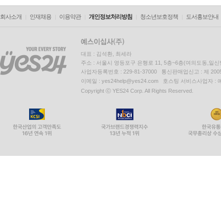
회사소개
인재채용
이용약관
개인정보처리방침
청소년보호정책
도서홍보안내
대표 : 김석환, 최세라
주소 : 서울시 영등포구 은행로 11, 5층~6층(여의도동,일신
사업자등록번호 : 229-81-37000 통신판매업신고 : 제 200
이메일 : yes24help@yes24.com 호스팅 서비스사업자 :
Copyright ⓒ YES24 Corp. All Rights Reserved.