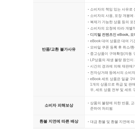
소비자의 책임 있는 사유로 
소비자의 사용, 포장 개봉에 
복제가 가능한 상품 등의 포장을 
소비자의 요청에 따라 개별
디지털 컨텐츠인 eBook, 
eBook 대여 상품은 대여 기
모바일 쿠폰 등록 후 취소/환
반품/교환 불가사유
중고상품이 구매확정(자동 
LP상품의 재생 불량 원인이 기
시간의 경과에 의해 재판매가
전자상거래 등에서의 소비자
eBook 세트 상품은 일괄 
1개의 상품으로 취급 및 판매
우, 세트 상품 전부 및 세트
상품의 불량에 의한 반품, 교
소비자 피해보상
준하여 처리됨
환불 지연에 따른 배상
대금 환불 및 환불 지연에 