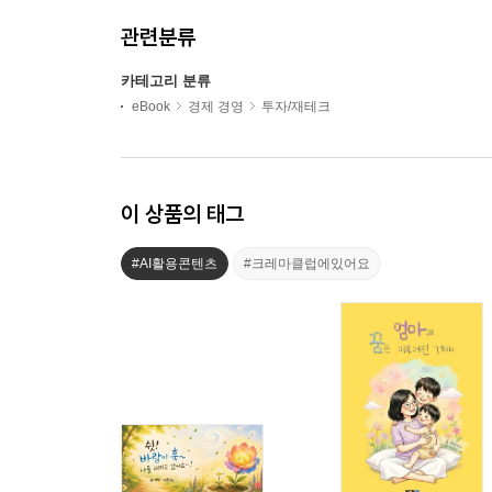
관련분류
카테고리 분류
eBook
경제 경영
투자/재테크
이 상품의 태그
#AI활용콘텐츠
#크레마클럽에있어요