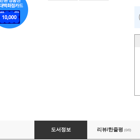
실패한 돌파의 두 번째 신호
도서정보
리뷰/한줄평
(0/0)