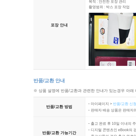
목적 : 안전한 포장 관리
촬영범위 : 박스 포장 작업
포장 안내
반품/교환 안내
※ 상품 설명에 반품/교환과 관련한 안내가 있는경우 아래 
마이페이지 >
반품/교환 신청
반품/교환 방법
판매자 배송 상품은 판매자와
출고 완료 후 10일 이내의 
디지털 콘텐츠인 eBook의 
반품/교환 가능기간