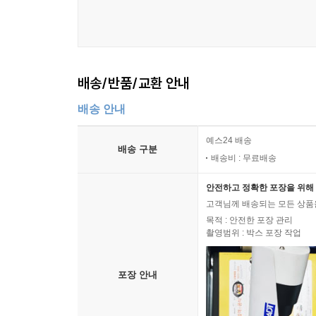
배송/반품/교환 안내
배송 안내
예스24 배송
배송 구분
배송비 : 무료배송
안전하고 정확한 포장을 위해 
고객님께 배송되는 모든 상품을
목적 : 안전한 포장 관리
촬영범위 : 박스 포장 작업
포장 안내