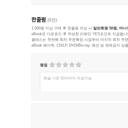
한줄평
(0건)
1,000원 이상 구매 후 한줄평 작성 시
일반회원 50원, 마니
eBook은 다운로드 후 작성한 리뷰만 YES포인트 지급됩니
클래스는 첫번째 회차 주문확정 시점부터 마지막 회차 주문
eBook 페이백, CD/LP, DVD/Blu-ray, 패션 및 판매금
평점
한글 기준 50자까지 작성가능