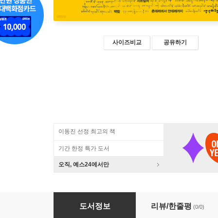
사이즈비교
공유하기
이동진 선정 최고의 책
기간 한정 특가 도서
오직, 예스24에서만
키워드 오덕학 (큰글자책)
도서정보
리뷰/한줄평
(0/0)