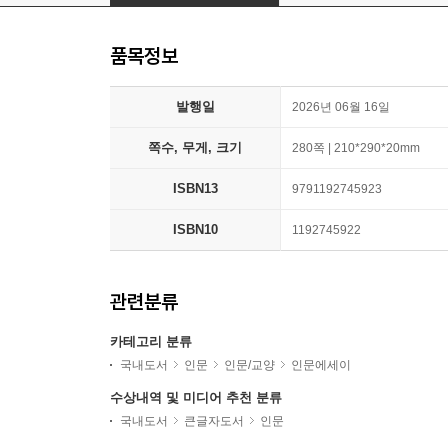
품목정보
발행일
2026년 06월 16일
쪽수, 무게, 크기
280쪽 | 210*290*20mm
ISBN13
9791192745923
ISBN10
1192745922
관련분류
카테고리 분류
국내도서
인문
인문/교양
인문에세이
수상내역 및 미디어 추천 분류
국내도서
큰글자도서
인문