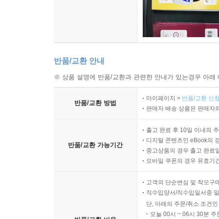
반품/교환 안내
※ 상품 설명에 반품/교환과 관련한 안내가 있는경우 아래 
마이페이지 >
반품/교환 신청
반품/교환 방법
판매자 배송 상품은 판매자와
출고 완료 후 10일 이내의 
디지털 콘텐츠인 eBook의 
반품/교환 가능기간
중고상품의 경우 출고 완료일
모바일 쿠폰의 경우 유효기간(
고객의 단순변심 및 착오구
직수입양서/직수입일서중 일
단, 아래의 주문/취소 조건인
오늘 00시 ~ 06시 30분 