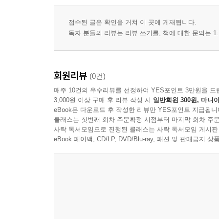
접수된 글은 확인을 거쳐 이 곳에 게재됩니다.
독자 분들의 리뷰는 리뷰 쓰기를, 책에 대한 문의는 1:
회원리뷰
(0건)
매주 10건의 우수리뷰를 선정하여 YES포인트 3만원을 드
3,000원 이상 구매 후 리뷰 작성 시
일반회원 300원, 마니아
eBook은 다운로드 후 작성한 리뷰만 YES포인트 지급됩니
클래스는 첫번째 회차 주문확정 시점부터 마지막 회차 주문
사락 독서모임으로 진행된 클래스는 사락 독서모임 게시판
eBook 페이백, CD/LP, DVD/Blu-ray, 패션 및 판매금