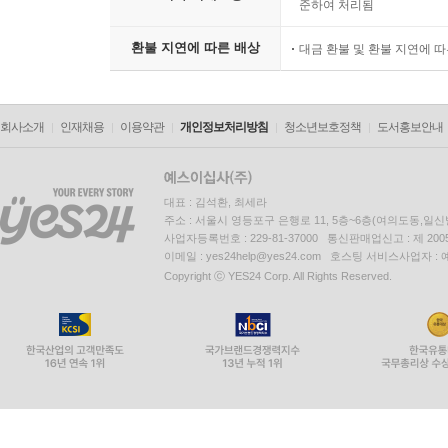
준하여 처리됨
환불 지연에 따른 배상
대금 환불 및 환불 지연에 
회사소개
인재채용
이용약관
개인정보처리방침
청소년보호정책
도서홍보안내
대표 : 김석환, 최세라
주소 : 서울시 영등포구 은행로 11, 5층~6층(여의도동,일신
사업자등록번호 : 229-81-37000 통신판매업신고 : 제 200
이메일 : yes24help@yes24.com 호스팅 서비스사업자 :
Copyright ⓒ YES24 Corp. All Rights Reserved.