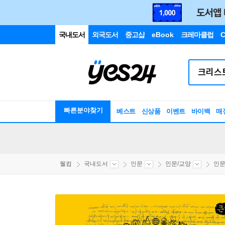
국내도서
외국도서
중고샵
eBook
크레마클럽
C
빠른분야찾기
베스트
신상품
이벤트
바이백
매
웰컴
국내도서
인문
인문/교양
인