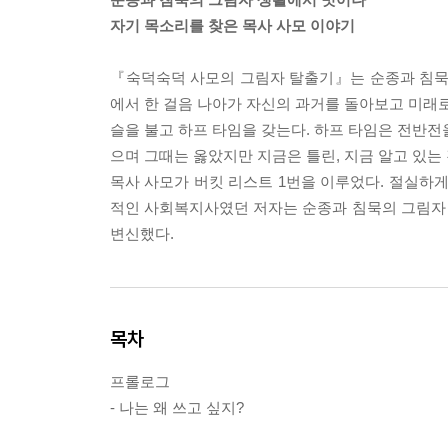
자기 목소리를 찾은 목사 사모 이야기
『숙덕숙덕 사모의 그림자 탈출기』는 순종과 침묵
에서 한 걸음 나아가 자신의 과거를 돌아보고 미래로
슬을 불고 하프 타임을 갖는다. 하프 타임은 전반전
으며 그때는 옳았지만 지금은 틀린, 지금 알고 있는
목사 사모가 버킷 리스트 1번을 이루었다. 절실하게
적인 사회복지사였던 저자는 순종과 침묵의 그림자
변신했다.
목차
프롤로그
- 나는 왜 쓰고 싶지?