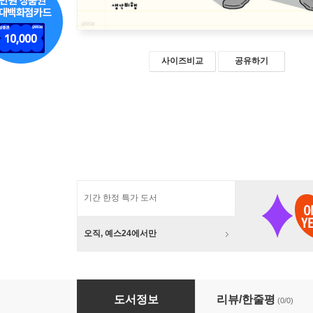
사이즈비교
공유하기
기간 한정 특가 도서
오직, 예스24에서만
숙덕숙덕 사모의 그림자 탈출기 (큰글자책)
도서정보
리뷰/한줄평
(0/0)