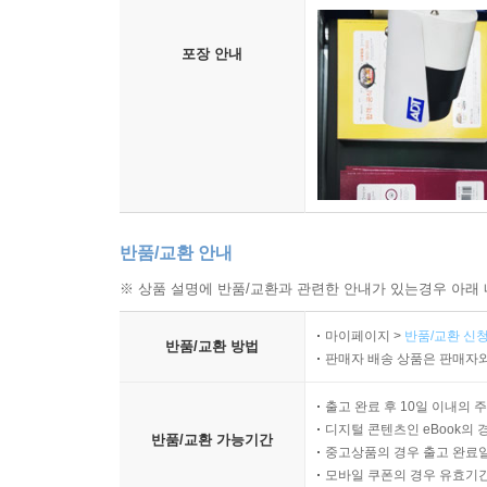
포장 안내
반품/교환 안내
※ 상품 설명에 반품/교환과 관련한 안내가 있는경우 아래 
마이페이지 >
반품/교환 신청
반품/교환 방법
판매자 배송 상품은 판매자와
출고 완료 후 10일 이내의 
디지털 콘텐츠인 eBook의 
반품/교환 가능기간
중고상품의 경우 출고 완료일
모바일 쿠폰의 경우 유효기간(