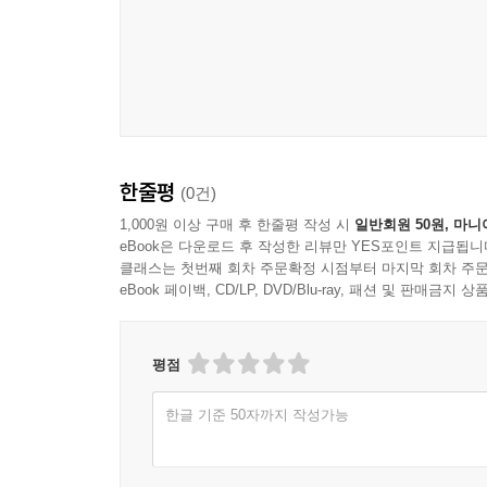
한줄평
(0건)
1,000원 이상 구매 후 한줄평 작성 시
일반회원 50원, 마니
eBook은 다운로드 후 작성한 리뷰만 YES포인트 지급됩니
클래스는 첫번째 회차 주문확정 시점부터 마지막 회차 주문
eBook 페이백, CD/LP, DVD/Blu-ray, 패션 및 판매금
평점
한글 기준 50자까지 작성가능