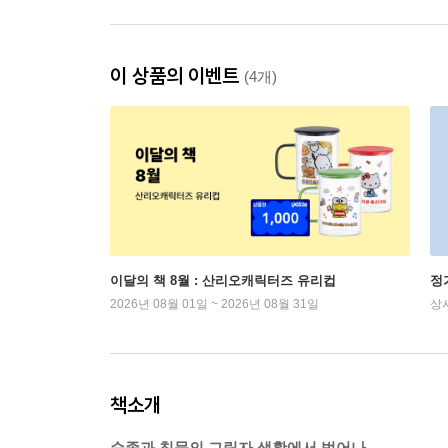
이 상품의 이벤트
(4개)
이달의 책 8월 : 산리오캐릭터즈 유리컵
정
2026년 08월 01일 ~ 2026년 08월 31일
상
책소개
순종과 침묵의 그림자 생활에서 벗어나