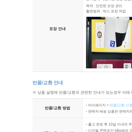
목적 : 안전한 포장 관리
촬영범위 : 박스 포장 작업
포장 안내
반품/교환 안내
※ 상품 설명에 반품/교환과 관련한 안내가 있는경우 아래 
마이페이지 >
반품/교환 신청
반품/교환 방법
판매자 배송 상품은 판매자와
출고 완료 후 10일 이내의 
디지털 콘텐츠인 eBook의 