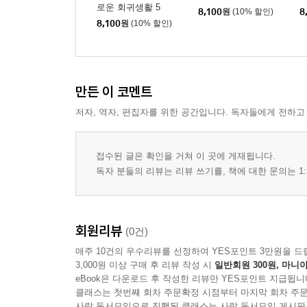
로운 회귀생활 5
8,100
원
(10% 할인)
8
8,100
원
(10% 할인)
만든 이 코멘트
저자, 역자, 편집자를 위한 공간입니다. 독자들에게 전하고
접수된 글은 확인을 거쳐 이 곳에 게재됩니다.
독자 분들의 리뷰는 리뷰 쓰기를, 책에 대한 문의는 1:
회원리뷰
(0건)
매주 10건의 우수리뷰를 선정하여 YES포인트 3만원을 드
3,000원 이상 구매 후 리뷰 작성 시
일반회원 300원, 마니아
eBook은 다운로드 후 작성한 리뷰만 YES포인트 지급됩니
클래스는 첫번째 회차 주문확정 시점부터 마지막 회차 주문
사락 독서모임으로 진행된 클래스는 사락 독서모임 게시판