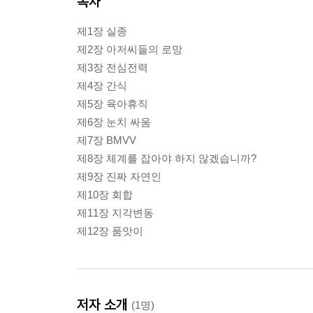
목차
제1장 실종
제2장 아저씨들의 로망
제3장 전심전력
제4장 간식
제5장 육아휴직
제6장 눈치 싸움
제7장 BMVV
제8장 체계를 잡아야 하지 않겠습니까?
제9장 진짜 자연인
제10장 회합
제11장 지각변동
제12장 품앗이
저자 소개
(1명)