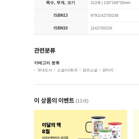
쪽수, 무게, 크기
312쪽 | 130*189*30mm
ISBN13
9791142750236
ISBN10
114275023X
관련분류
카테고리 분류
국내도서
소설/시/희곡
장르소설
판타지
이 상품의 이벤트
(11개)