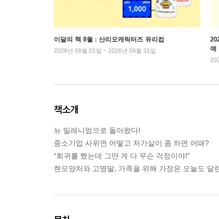
이달의 책 8월 : 산리오캐릭터즈 유리컵
2
예
2026년 08월 01일 ~ 2026년 08월 31일
20
책소개
뉴 밀레니엄으로 돌아왔다!
중소기업 사위면 어떻고 처가살이 좀 하면 어때?
“회귀를 했는데 그딴 게 다 무슨 걱정이야!”
현모양처와 고명딸, 가족을 위해 가장은 오늘도 달린