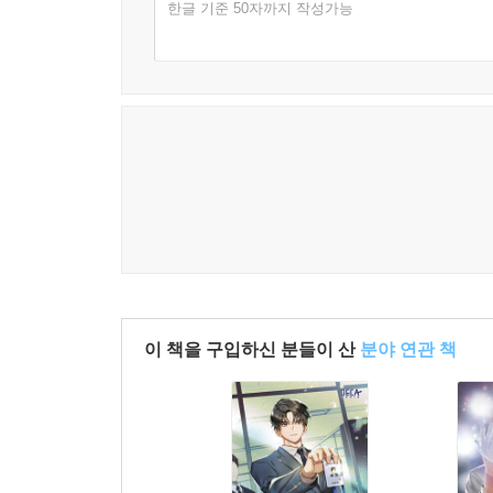
한글 기준 50자까지 작성가능
이 책을 구입하신 분들이 산
분야 연관 책