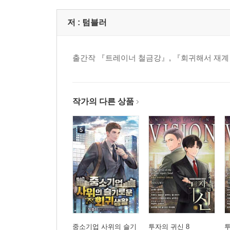
저 :
텀블러
출간작 『트레이너 철금강』, 『회귀해서 재계 
작가의 다른 상품
중소기업 사위의 슬기
투자의 귀신 8
투