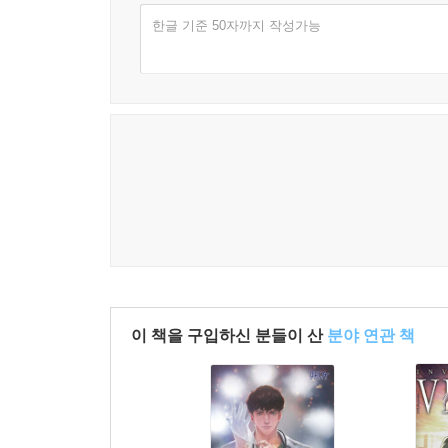
한글 기준 50자까지 작성가능
이 책을 구입하신 분들이 산
분야 연관 책