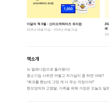
이달의 책 8월 : 산리오캐릭터즈 유리컵
2
예
2026년 08월 01일 ~ 2026년 08월 31일
20
책소개
뉴 밀레니엄으로 돌아왔다!
중소기업 사위면 어떻고 처가살이 좀 하면 어때?
“회귀를 했는데 그딴 게 다 무슨 걱정이야!”
현모양처와 고명딸, 가족을 위해 가장은 오늘도 달린