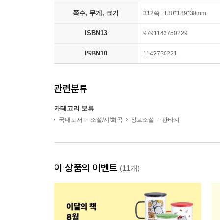
쪽수, 무게, 크기
312쪽 | 130*189*30mm
ISBN13
9791142750229
ISBN10
1142750221
관련분류
카테고리 분류
국내도서
소설/시/희곡
장르소설
판타지
이 상품의 이벤트
(11개)