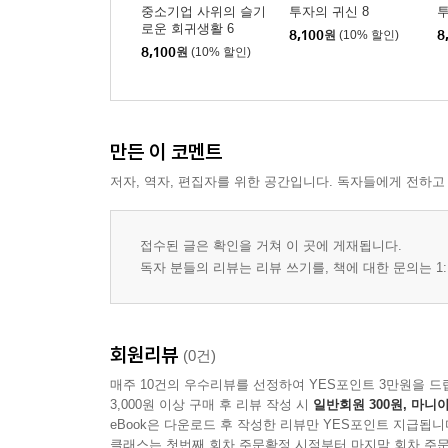
중소기업 사위의 슬기
투자의 귀신 8
투
로운 회귀생활 6
8,100
원
(10% 할인)
8
8,100
원
(10% 할인)
만든 이 코멘트
저자, 역자, 편집자를 위한 공간입니다. 독자들에게 전하고
접수된 글은 확인을 거쳐 이 곳에 게재됩니다.
독자 분들의 리뷰는 리뷰 쓰기를, 책에 대한 문의는 1:
회원리뷰
(0건)
매주 10건의 우수리뷰를 선정하여 YES포인트 3만원을 드
3,000원 이상 구매 후 리뷰 작성 시
일반회원 300원, 마니아
eBook은 다운로드 후 작성한 리뷰만 YES포인트 지급됩니
클래스는 첫번째 회차 주문확정 시점부터 마지막 회차 주문