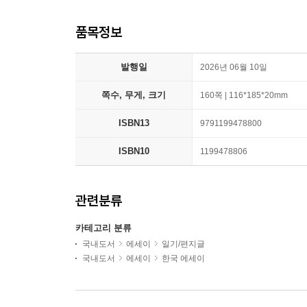
품목정보
발행일
2026년 06월 10일
쪽수, 무게, 크기
160쪽 | 116*185*20mm
ISBN13
9791199478800
ISBN10
1199478806
관련분류
카테고리 분류
국내도서
에세이
일기/편지글
국내도서
에세이
한국 에세이