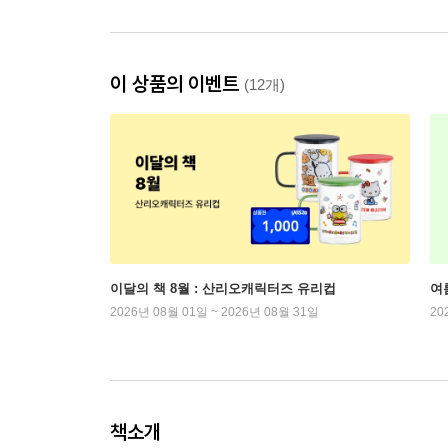
이 상품의 이벤트
(12개)
이달의 책 8월 : 산리오캐릭터즈 유리컵
여
2026년 08월 01일 ~ 2026년 08월 31일
20
책소개