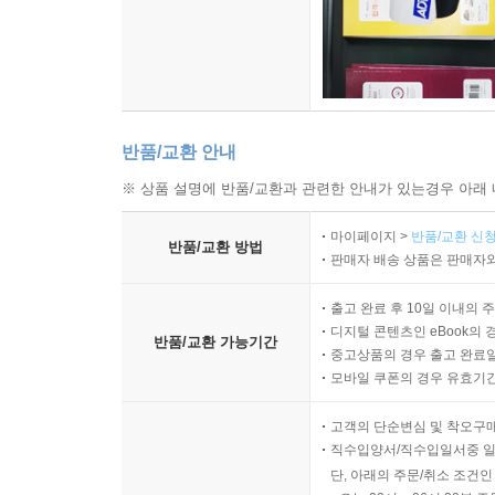
반품/교환 안내
※ 상품 설명에 반품/교환과 관련한 안내가 있는경우 아래 
마이페이지 >
반품/교환 신청
반품/교환 방법
판매자 배송 상품은 판매자와
출고 완료 후 10일 이내의 
디지털 콘텐츠인 eBook의 
반품/교환 가능기간
중고상품의 경우 출고 완료일
모바일 쿠폰의 경우 유효기간(
고객의 단순변심 및 착오구
직수입양서/직수입일서중 일
단, 아래의 주문/취소 조건인