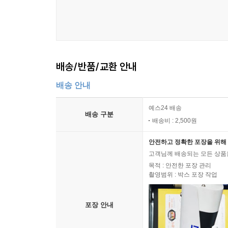
배송/반품/교환 안내
배송 안내
예스24 배송
배송 구분
배송비 : 2,500원
안전하고 정확한 포장을 위해 
고객님께 배송되는 모든 상품을
목적 : 안전한 포장 관리
촬영범위 : 박스 포장 작업
포장 안내