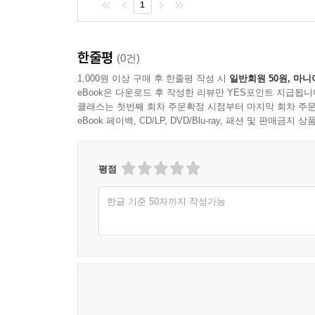
1
한줄평
(0건)
1,000원 이상 구매 후 한줄평 작성 시
일반회원 50원, 마니
eBook은 다운로드 후 작성한 리뷰만 YES포인트 지급됩니
클래스는 첫번째 회차 주문확정 시점부터 마지막 회차 주문
eBook 페이백, CD/LP, DVD/Blu-ray, 패션 및 판매금
평점
한글 기준 50자까지 작성가능