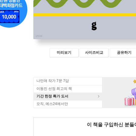
미리보기
사이즈비교
공유하기
나민애 작가 7문 7답
이동진 선정 최고의 책
기간 한정 특가 도서
오직, 예스24에서만
이 책을 구입하신 분